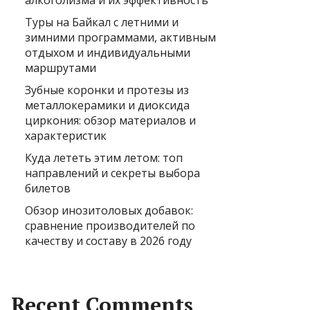
алкоголизма и их эффективность
Туры на Байкал с летними и
зимними программами, активным
отдыхом и индивидуальными
маршрутами
Зубные коронки и протезы из
металлокерамики и диоксида
циркония: обзор материалов и
характеристик
Куда лететь этим летом: топ
направлений и секреты выбора
билетов
Обзор инозитоловых добавок:
сравнение производителей по
качеству и составу в 2026 году
Recent Comments