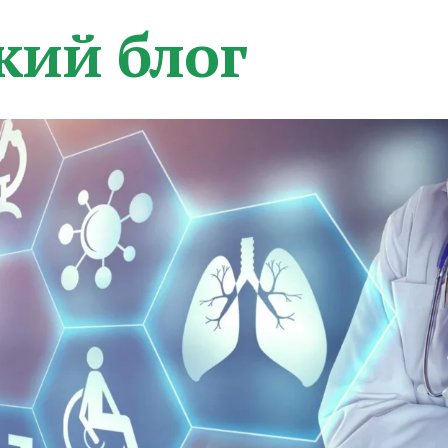
кий блог