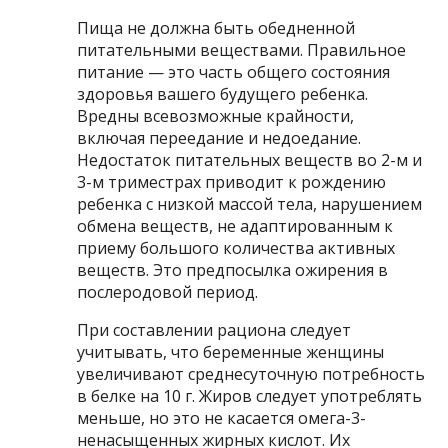
Пища не должна быть обедненной
питательными веществами. Правильное
питание — это часть общего состояния
здоровья вашего будущего ребенка.
Вредны всевозможные крайности,
включая переедание и недоедание.
Недостаток питательных веществ во 2-м и
3-м триместрах приводит к рождению
ребенка с низкой массой тела, нарушением
обмена веществ, не адаптированным к
приему большого количества активных
веществ. Это предпосылка ожирения в
послеродовой период.
При составлении рациона следует
учитывать, что беременные женщины
увеличивают среднесуточную потребность
в белке на 10 г. Жиров следует употреблять
меньше, но это не касается омега-3-
ненасыщенных жирных кислот. Их