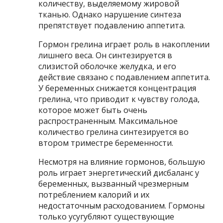
количеству, выделяемому жировой
тканью. Однако нарушение синтеза
препятствует подавлению аппетита.
Гормон грелина играет роль в накоплении
лишнего веса. Он синтезируется в
слизистой оболочке желудка, и его
действие связано с подавлением аппетита.
У беременных снижается концентрация
грелина, что приводит к чувству голода,
которое может быть очень
распространенным. Максимальное
количество грелина синтезируется во
втором триместре беременности.
Несмотря на влияние гормонов, большую
роль играет энергетический дисбаланс у
беременных, вызванный чрезмерным
потреблением калорий и их
недостаточным расходованием. Гормоны
только усугубляют существующие