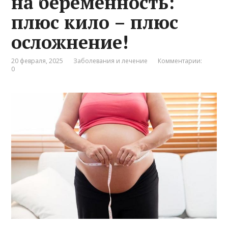
на беременность:
плюс кило – плюс
осложнение!
20 февраля, 2025
Заболевания и лечение
Комментарии:
0