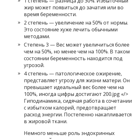
1 степень — разница до 30%. Избыточный
жир может появиться до зачатия или во
время беременности.
2 степень — увеличение на 50% от нормы.
Это состояние хуже лечить обычными
методами.
Степень 3 — Вес может увеличиться более
чем на 50%, но менее чем на 100%. В таком
состоянии беременность находится под
угрозой.
4 степень — патологическое ожирение,
представляет угрозу для жизни матери. Он
превышает идеальный вес более чем на
100%, иногда цифры достигают 200.jpg «/>
Гиподинамика, сидячая работа в сочетании
с избытком калорий, предотвращает
расход энергии. Постепенно накапливается
в жировой ткани.
Немного меньше роль эндокринных