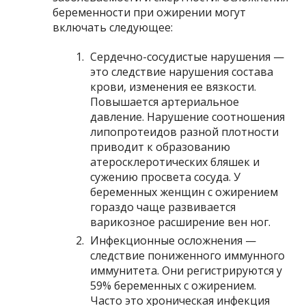
беременности при ожирении могут
включать следующее:
Сердечно-сосудистые нарушения —
это следствие нарушения состава
крови, изменения ее вязкости.
Повышается артериальное
давление. Нарушение соотношения
липопротеидов разной плотности
приводит к образованию
атеросклеротических бляшек и
сужению просвета сосуда. У
беременных женщин с ожирением
гораздо чаще развивается
варикозное расширение вен ног.
Инфекционные осложнения —
следствие пониженного иммунного
иммунитета. Они регистрируются у
59% беременных с ожирением.
Часто это хроническая инфекция