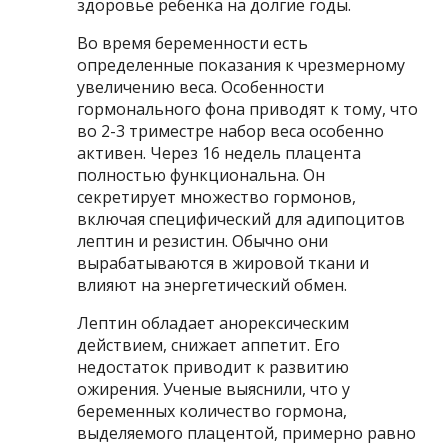
здоровье ребенка на долгие годы.
Во время беременности есть
определенные показания к чрезмерному
увеличению веса. Особенности
гормонального фона приводят к тому, что
во 2-3 триместре набор веса особенно
активен. Через 16 недель плацента
полностью функциональна. Он
секретирует множество гормонов,
включая специфический для адипоцитов
лептин и резистин. Обычно они
вырабатываются в жировой ткани и
влияют на энергетический обмен.
Лептин обладает анорексическим
действием, снижает аппетит. Его
недостаток приводит к развитию
ожирения. Ученые выяснили, что у
беременных количество гормона,
выделяемого плацентой, примерно равно