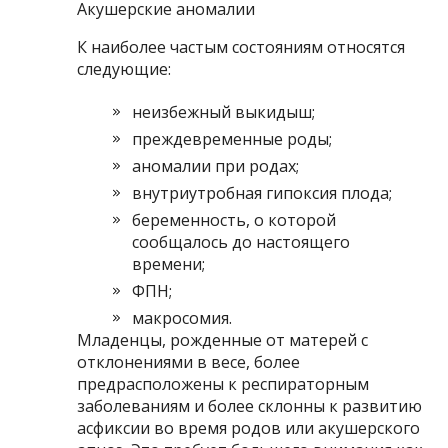
Акушерские аномалии
К наиболее частым состояниям относятся
следующие:
неизбежный выкидыш;
преждевременные роды;
аномалии при родах;
внутриутробная гипоксия плода;
беременность, о которой
сообщалось до настоящего
времени;
ФПН;
макросомия.
Младенцы, рожденные от матерей с
отклонениями в весе, более
предрасположены к респираторным
заболеваниям и более склонны к развитию
асфиксии во время родов или акушерского