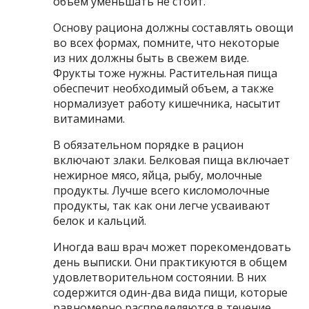
объем уменьшать не стоит.
Основу рациона должны составлять овощи
во всех формах, помните, что некоторые
из них должны быть в свежем виде.
Фрукты тоже нужны. Растительная пища
обеспечит необходимый объем, а также
нормализует работу кишечника, насытит
витаминами.
В обязательном порядке в рацион
включают злаки. Белковая пища включает
нежирное мясо, яйца, рыбу, молочные
продукты. Лучше всего кисломолочные
продукты, так как они легче усваивают
белок и кальций.
Иногда ваш врач может порекомендовать
день выписки. Они практикуются в общем
удовлетворительном состоянии. В них
содержится один-два вида пищи, которые
равномерно распределяются в течение