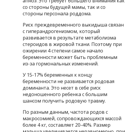
апноэ. Это требует большего внимания как
со стороны будущей мамы, так и со
стороны персонала роддома.
Риск преждевременного выкидыша связан
с гиперандрогенизмом, который
развивается в результате метаболизма
стероидов в жировой ткани. Поэтому при
ожирении 4 степени самое начало
беременности может быть проблемным
из-за гормональных изменений.
У 15-17% беременных к концу
беременности не развивается родовая
доминанта. Это несет в себе риск
недоношенного ребенка с большим
шансом получить родовую травму.
По разным данным, частота родов с
макросомией, сопровождающихся массой
более 4 кг, составляет 20-40%. Размер
малыша увеличивается неравномерно, при