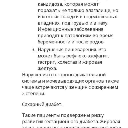
кандидоза, которая может
поражать не только влагалище, но
и кожные складки в подмышечных
впадинах, под грудью и в паху.
Инфекционные заболевания
приводят к патологиям во время
беременности и после родов.
Нарушения пищеварения. Это
может быть рефлюкс-эзофагит,
гастрит, холестаз и жировая
желтуха.
Нарушения со стороны дыхательной
системы и мочевыводящих органов также
чаще встречаются у женщин с ожирением
2 степени.
Сахарный диабет.
Такие пациенты подвержены риску
развития гестационного диабета. Жировая
ткань приводит к инсулинорезистентности