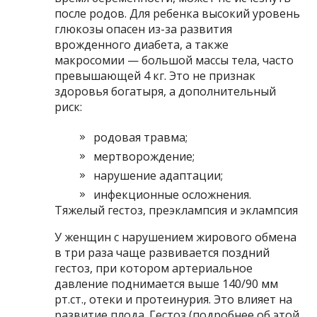
после родов. Для ребенка высокий уровень
глюкозы опасен из-за развития
врожденного диабета, а также
макросомии — большой массы тела, часто
превышающей 4 кг. Это не признак
здоровья богатыря, а дополнительный
риск:
родовая травма;
мертворождение;
нарушение адаптации;
инфекционные осложнения.
Тяжелый гестоз, преэклампсия и эклампсия
У женщин с нарушением жирового обмена
в три раза чаще развивается поздний
гестоз, при котором артериальное
давление поднимается выше 140/90 мм
рт.ст., отеки и протеинурия. Это влияет на
развитие плода. Гестоз (подробнее об этой