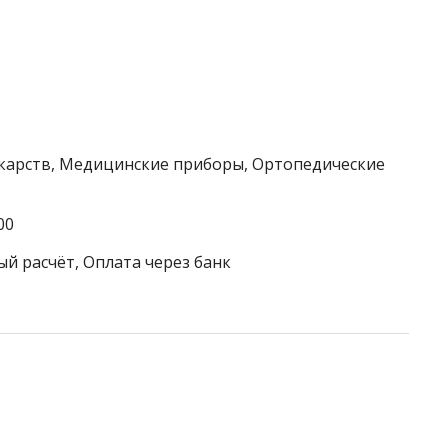
екарств, Медицинские приборы, Ортопедические
00
ый расчёт, Оплата через банк