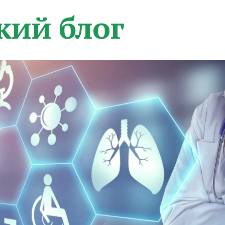
кий блог