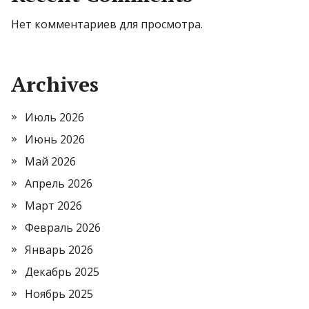
Нет комментариев для просмотра.
Archives
Июль 2026
Июнь 2026
Май 2026
Апрель 2026
Март 2026
Февраль 2026
Январь 2026
Декабрь 2025
Ноябрь 2025