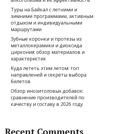
алкоголизма и их эффективность
Туры на Байкал с летними и
зимними программами, активным
отдыхом и индивидуальными
маршрутами
Зубные коронки и протезы из
металлокерамики и диоксида
циркония: обзор материалов и
характеристик
Куда лететь этим летом: топ
направлений и секреты выбора
билетов
Обзор инозитоловых добавок:
сравнение производителей по
качеству и составу в 2026 году
Recent Comments