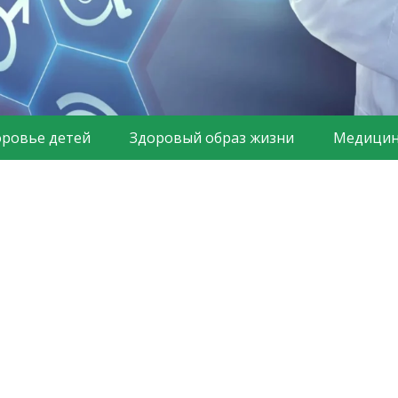
оровье детей
Здоровый образ жизни
Медицин