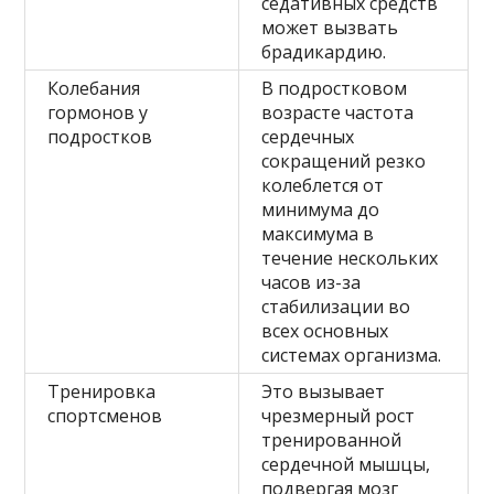
седативных средств
может вызвать
брадикардию.
Колебания
В подростковом
гормонов у
возрасте частота
подростков
сердечных
сокращений резко
колеблется от
минимума до
максимума в
течение нескольких
часов из-за
стабилизации во
всех основных
системах организма.
Тренировка
Это вызывает
спортсменов
чрезмерный рост
тренированной
сердечной мышцы,
подвергая мозг