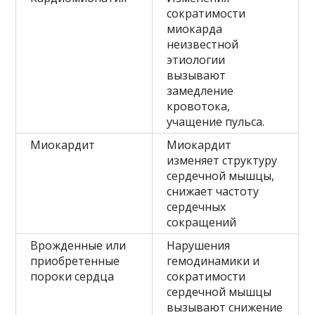
сократимости
миокарда
неизвестной
этиологии
вызывают
замедление
кровотока,
учащение пульса.
Миокардит
Миокардит
изменяет структуру
сердечной мышцы,
снижает частоту
сердечных
сокращений
Врожденные или
Нарушения
приобретенные
гемодинамики и
пороки сердца
сократимости
сердечной мышцы
вызывают снижение