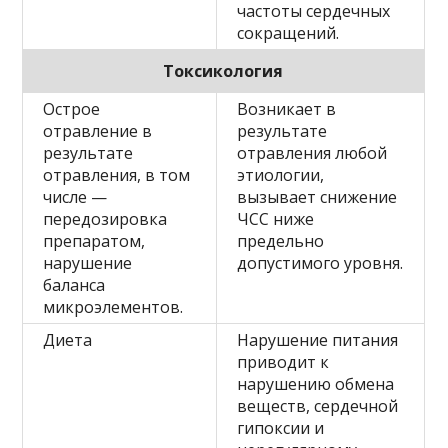
частоты сердечных
сокращений.
Токсикология
Острое
Возникает в
отравление в
результате
результате
отравления любой
отравления, в том
этиологии,
числе —
вызывает снижение
передозировка
ЧСС ниже
препаратом,
предельно
нарушение
допустимого уровня.
баланса
микроэлементов.
Диета
Нарушение питания
приводит к
нарушению обмена
веществ, сердечной
гипоксии и