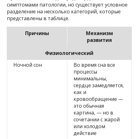
симптомами патологии, но существует условное
разделение на несколько категорий, которые
представлены в таблице.
Причины
Механизм
развития
Физиологический
Ночной сон
Во время сна все
процессы
минимальны,
сердце замедляется,
как и
кровообращение —
это обычная
картина, — но в
сочетании с жарой
или холодом
действие