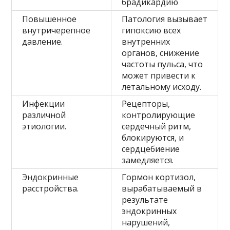
брадикардию
Повышенное
Патология вызывает
внутричерепное
гипоксию всех
давление.
внутренних
органов, снижение
частоты пульса, что
может привести к
летальному исходу.
Инфекции
Рецепторы,
различной
контролирующие
этиологии.
сердечный ритм,
блокируются, и
сердцебиение
замедляется.
Эндокринные
Гормон кортизол,
расстройства.
вырабатываемый в
результате
эндокринных
нарушений,