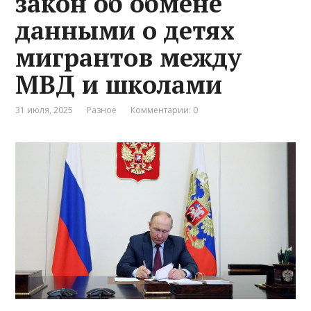
закон об обмене
данными о детях
мигрантов между
МВД и школами
31 июля, 2025
Разное
Комментарии: 0