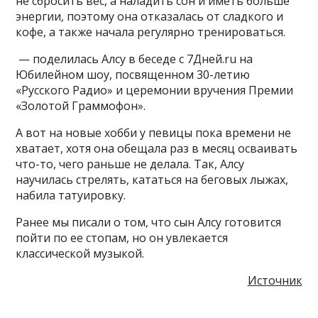
не сбросить вес, а наладить сон и иметь больше
энергии, поэтому она отказалась от сладкого и
кофе, а также начала регулярно тренироваться.
— поделилась Алсу в беседе с 7Дней.ru на
Юбилейном шоу, посвященном 30-летию
«Русского Радио» и церемонии вручения Премии
«Золотой Граммофон».
А вот на новые хобби у певицы пока времени не
хватает, хотя она обещала раз в месяц осваивать
что-то, чего раньше не делала. Так, Алсу
научилась стрелять, кататься на беговых лыжах,
набила татуировку.
Ранее мы писали о том, что сын Алсу готовится
пойти по ее стопам, но он увлекается
классической музыкой.
Источник