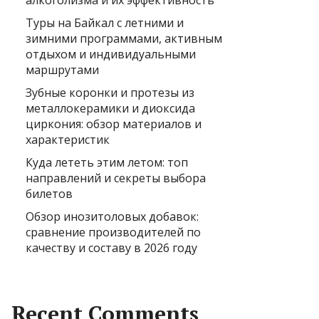
алкоголизма и их эффективность
Туры на Байкал с летними и
зимними программами, активным
отдыхом и индивидуальными
маршрутами
Зубные коронки и протезы из
металлокерамики и диоксида
циркония: обзор материалов и
характеристик
Куда лететь этим летом: топ
направлений и секреты выбора
билетов
Обзор инозитоловых добавок:
сравнение производителей по
качеству и составу в 2026 году
Recent Comments