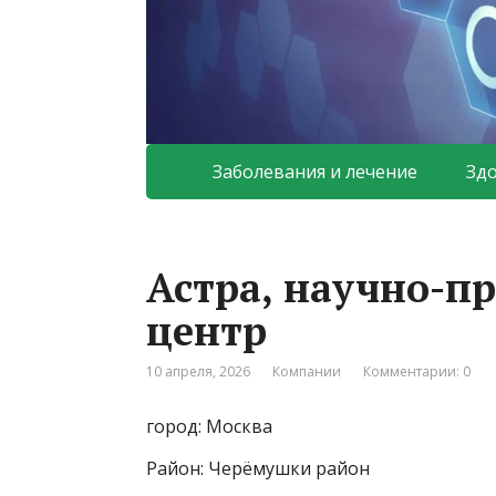
Заболевания и лечение
Зд
Астра, научно-п
центр
10 апреля, 2026
Компании
Комментарии: 0
город: Москва
Район: Черёмушки район