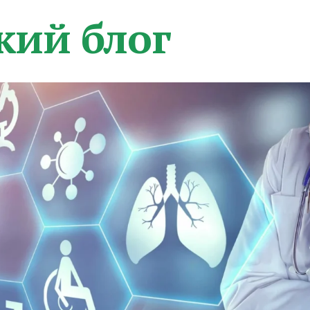
кий блог