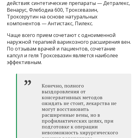
действия: синтетические препараты — Детралекс,
Венарус, Флебодиа 600, Троксевазин,
Троксерутин на основе натуральных
компонентов — Антистакс, Пилекс.
Чаще всего прием сочетают с одноименной
наружной терапией варикозного расширения вен.
По отзывам врачей и пациентов, сочетание
капсул и геля Троксевазин является наиболее
эффективным.
Конечно, полного
выздоровления от
консервативных методов
ожидать не стоит, лекарства не
могут восстановить
расширенные вены, но в
профилактических целях, при
подготовке к операции
невозможность хирургического