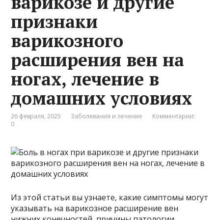
варикозе и другие
признаки
варикозного
расширения вен на
ногах, лечение в
домашних условиях
26 февраля, 2025
Заболевания и лечение
Комментарии:
0
Из этой статьи вы узнаете, какие симптомы могут
указывать на варикозное расширение вен
нижних конечностей, причины патологии,