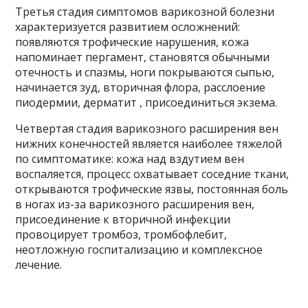
Третья стадия симптомов варикозной болезни
характеризуется развитием осложнений:
появляются трофические нарушения, кожа
напоминает пергамент, становятся обычными
отечность и спазмы, ноги покрываются сыпью,
начинается зуд, вторичная флора, расслоение
пиодермии, дерматит , присоединиться экзема.
Четвертая стадия варикозного расширения вен
нижних конечностей является наиболее тяжелой
по симптоматике: кожа над вздутием вен
воспаляется, процесс охватывает соседние ткани,
открываются трофические язвы, постоянная боль
в ногах из-за варикозного расширения вен,
присоединение к вторичной инфекции
провоцирует тромбоз, тромбофлебит,
неотложную госпитализацию и комплексное
лечение.