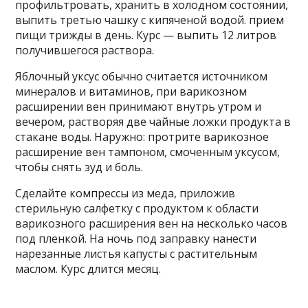
профильтровать, хранить в холодном состоянии,
выпить третью чашку с кипяченой водой. прием
пищи трижды в день. Курс — выпить 12 литров
получившегося раствора.
Яблочный уксус обычно считается источником
минералов и витаминов, при варикозном
расширении вен принимают внутрь утром и
вечером, растворяя две чайные ложки продукта в
стакане воды. Наружно: протрите варикозное
расширение вен тампоном, смоченным уксусом,
чтобы снять зуд и боль.
Сделайте компрессы из меда, приложив
стерильную салфетку с продуктом к области
варикозного расширения вен на несколько часов
под пленкой. На ночь под заправку нанести
нарезанные листья капусты с растительным
маслом. Курс длится месяц.