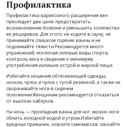
Профилактика
Профилактика варикозного расширения вен
преследует две цели: предотвратить
возникновение болезни и уменьшить количество
ее рецидивов. Для этого: не ходите в сауну, не
принимайте слишком горячие ванны и не
поднимайте тяжести.Рекомендуется много
упражнений, исключая силовые виды спорта,
контроль веса и сведение к минимуму
употребления излишне острой и жирной пищи.
Избегайте ношения обтягивающей одежды,
носков, чулок и чулок с тугой резинкой, а также не
сворачивайте ноги в сидячем
положении.Женщинам рекомендуется отказаться
от высоких каблуков.
На ночь — прохладная ванна для ног, можно ноги
облить холодной водой и утром.Избегайте
вредных привычек, освоите самомассаж: ласкайте