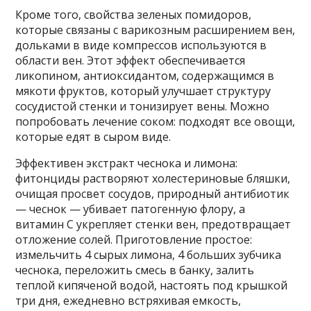
Кроме того, свойства зеленых помидоров,
которые связаны с варикозным расширением вен,
дольками в виде компрессов используются в
области вен. Этот эффект обеспечивается
ликопином, антиоксидантом, содержащимся в
мякоти фруктов, который улучшает структуру
сосудистой стенки и тонизирует вены. Можно
попробовать лечение соком: подходят все овощи,
которые едят в сыром виде.
Эффективен экстракт чеснока и лимона:
фитонциды растворяют холестериновые бляшки,
очищая просвет сосудов, природный антибиотик
— чеснок — убивает патогенную флору, а
витамин С укрепляет стенки вен, предотвращает
отложение солей. Приготовление простое:
измельчить 4 сырых лимона, 4 больших зубчика
чеснока, переложить смесь в банку, залить
теплой кипяченой водой, настоять под крышкой
три дня, ежедневно встряхивая емкость,