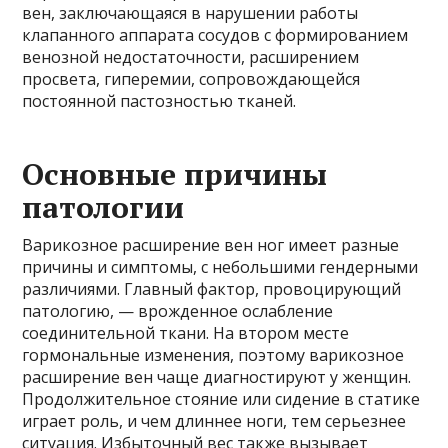
вен, заключающаяся в нарушении работы
клапанного аппарата сосудов с формированием
венозной недостаточности, расширением
просвета, гиперемии, сопровождающейся
постоянной пастозностью тканей.
Основные причины
патологии
Варикозное расширение вен ног имеет разные
причины и симптомы, с небольшими гендерными
различиями. Главный фактор, провоцирующий
патологию, — врожденное ослабление
соединительной ткани. На втором месте
гормональные изменения, поэтому варикозное
расширение вен чаще диагностируют у женщин.
Продолжительное стояние или сидение в статике
играет роль, и чем длиннее ноги, тем серьезнее
ситуация. Избыточный вес также вызывает