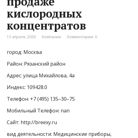
продаже
кислородных
концентратов
13 апреля, 2026
Компании
Комментарии: 0
город: Москва
Район: Рязанский район
Адрес: улица Михайлова, 4а
Индекс: 109428.0
Телефон: +7 (495) 135‒30‒75
Мобильный Телефон: nan
Сайт: http://breexy.ru
вид деятельности: Медицинские приборы,