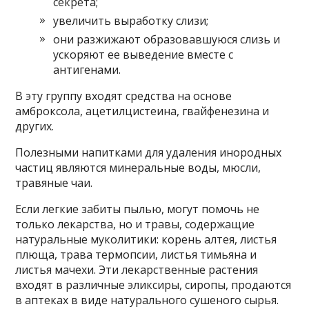
секрета;
увеличить выработку слизи;
они разжижают образовавшуюся слизь и
ускоряют ее выведение вместе с
антигенами.
В эту группу входят средства на основе
амброксола, ацетилцистеина, гвайфенезина и
других.
Полезными напитками для удаления инородных
частиц являются минеральные воды, мюсли,
травяные чаи.
Если легкие забиты пылью, могут помочь не
только лекарства, но и травы, содержащие
натуральные муколитики: корень алтея, листья
плюща, трава термопсии, листья тимьяна и
листья мачехи. Эти лекарственные растения
входят в различные эликсиры, сиропы, продаются
в аптеках в виде натурального сушеного сырья.