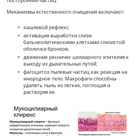
посторонних частиц.
Механизмы естественного очищения включают:
кашлевой рефлекс;
активация выработки слизи
бальнеолитическими клетками слизистой
оболочки бронхов;
движение ресничек цилиарного эпителия к
выходу из дыхательных путей;
фагоцитоз пылевых частиц как реакция на
инородное тело. Макрофаги способны
удалять пыль из легких, поглощая и
растворяя ее.