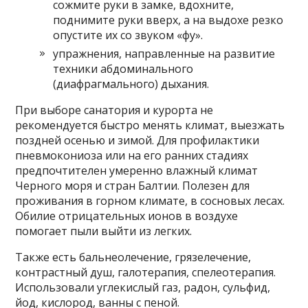
сожмите руки в замке, вдохните,
поднимите руки вверх, а на выдохе резко
опустите их со звуком «фу».
упражнения, направленные на развитие
техники абдоминального
(диафрагмального) дыхания.
При выборе санатория и курорта не
рекомендуется быстро менять климат, выезжать
поздней осенью и зимой. Для профилактики
пневмокониоза или на его ранних стадиях
предпочтителен умеренно влажный климат
Черного моря и стран Балтии. Полезен для
проживания в горном климате, в сосновых лесах.
Обилие отрицательных ионов в воздухе
помогает пыли выйти из легких.
Также есть бальнеолечение, грязелечение,
контрастный душ, галотерапия, спелеотерапия.
Использовали углекислый газ, радон, сульфид,
йод, кислород, ванны с пеной.