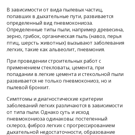
В зависимости от вида пылевых частиц,
попавших в дыхательные пути, развивается
определенный вид пневмокониоза.
Определенные типы пыли, например древесина,
зерно, грибок, органическая пыль (навоз, перья
птиц, шерсть животных) вызывают заболевания
легких, такие как альвеолит, пневмония.
При проведении строительных работ с
применением стекловаты, цемента, при
попадании в легкие цемента и стекольной пыли
развивается не только пневмокониоз, но и
пылевой бронхит.
Симптомы и диагностические критерии
заболеваний легких различаются в зависимости
от типа пыли. Однако суть и исход
пневмокониоза одинаковы: постепенный
склероз, фиброз легких с прогрессированием
дыхательной недостаточности, образование