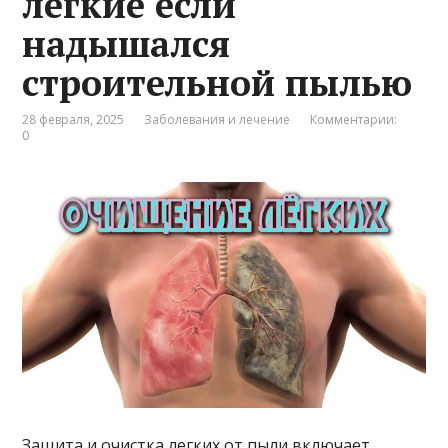
легкие если
надышался
строительной пылью
28 февраля, 2025
Заболевания и лечение
Комментарии:
0
Защита и очистка легких от пыли включает