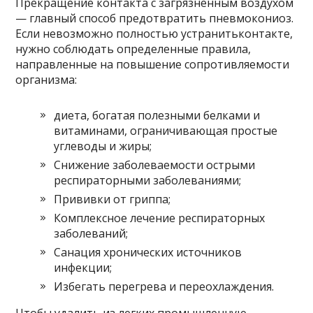
Прекращение контакта с загрязненным воздухом
— главный способ предотвратить пневмокониоз.
Если невозможно полностью устранитьконтакте,
нужно соблюдать определенные правила,
направленные на повышение сопротивляемости
организма:
диета, богатая полезными белками и
витаминами, ограничивающая простые
углеводы и жиры;
Снижение заболеваемости острыми
респираторными заболеваниями;
Прививки от гриппа;
Комплексное лечение респираторных
заболеваний;
Санация хронических источников
инфекции;
Избегать перегрева и переохлаждения.
Чтобы удалить из легких промышленную,