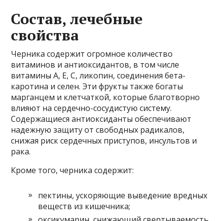
Состав, лечебные
свойства
Черника содержит огромное количество
витаминов и антиоксидантов, в том числе
витамины A, E, C, ликопин, соединения бета-
каротина и селен. Эти фрукты также богаты
марганцем и клетчаткой, которые благотворно
влияют на сердечно-сосудистую систему.
Содержащиеся антиоксиданты обеспечивают
надежную защиту от свободных радикалов,
снижая риск сердечных приступов, инсультов и
рака.
Кроме того, черника содержит:
пектины, ускоряющие выведение вредных
веществ из кишечника;
оксикумарин, снижающий свертываемость