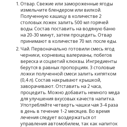
Отвар. Свежие или замороженные ягоды
измельчите блендером или вилкой.
Полученную кашицу в количестве 2
столовых ложек залить 500 мл горячей
воды. Состав поставить на водяную баню
на 20-30 минут, затем процедить. Отвар
принимают в количестве 70 мл. после еды.
Чай. Первоначально готовили смесь ягод
черники, корневищ валерианы, побегов
вереска и соцветий клюквы. Ингредиенты
берутся в равных пропорциях. 3 столовые
ложки полученной смеси залить кипятком
(0,4 л). Состав накрывают крышкой,
заворачивают. Отставить на 2 часа,
процедить. Можно добавить немного меда
для улучшения вкусовых качеств напитка.
Употребляйте четверть чашки чая 3-4 раза
в день в течение 1-2 месяцев. Во время
лечения следует воздержаться от
управления автомобилем, так как напиток