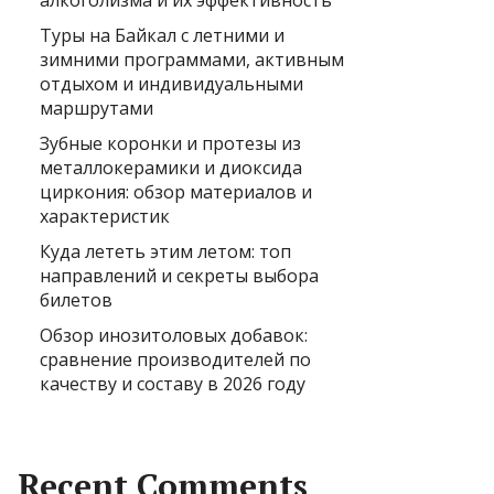
алкоголизма и их эффективность
Туры на Байкал с летними и
зимними программами, активным
отдыхом и индивидуальными
маршрутами
Зубные коронки и протезы из
металлокерамики и диоксида
циркония: обзор материалов и
характеристик
Куда лететь этим летом: топ
направлений и секреты выбора
билетов
Обзор инозитоловых добавок:
сравнение производителей по
качеству и составу в 2026 году
Recent Comments