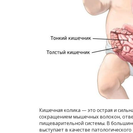
Кишечная колика — это острая и сильн
сокращением мышечных волокон, отвеч
пищеварительной системы. В большинст
выступает в качестве патологического