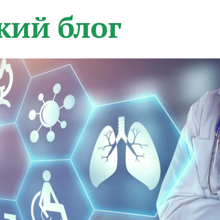
кий блог