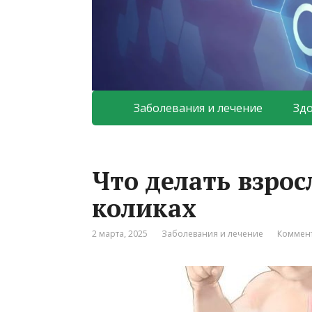
Заболевания и лечение
Зд
Что делать взро
коликах
2 марта, 2025
Заболевания и лечение
Коммент