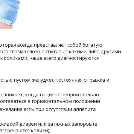
оторая всегда представляет собой богатую
ого спазма сложно спутать с какими-либо другими
 коликами, чаще всего диагностируются
стью пустом желудке), постоянная отрыжка и
 возникает, когда пациент непроизвольно
 оставаться в горизонтальном положении
ежелание есть при отсутствии аппетита
 жидкой диареи или затяжных запоров (в
встречаются колики);