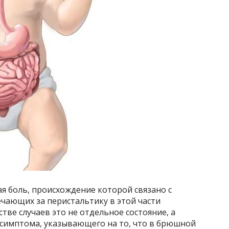
ая боль, происхождение которой связано с
ающих за перистальтику в этой части
ве случаев это не отдельное состояние, а
 симптома, указывающего на то, что в брюшной