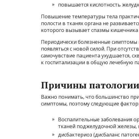
повышается кислотность желудка
Повышение температуры тела практич
полости в тканях органа не развивает
которого вызывает спазмы кишечника 
Периодически болезненные симптомы мо
появляться с новой силой. При отсутс
самочувствие пациента ухудшается, сх
к госпитализации в общую лечебную па
Причины патологи
Важно понимать, что большинство при
симптомы, поэтому следующие факторы
Воспалительные заболевания ор
тканей поджелудочной железы, п
дисбактериоз (дисбаланс патог