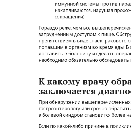
иммунной системы против параз
накапливаются, нарушая прохож
сокращения).
Гораздо реже, чем все вышеперечисле
затрудненным доступом к пище. Обстр
препятствием в виде спаек, ракового 
попавшим в организм во время еды. В
доставить в больницу и сделать опер
необходимо обязательно обследовать
К какому врачу обра
заключается диагно
При обнаружении вышеперечисленных с
гастроэнтерологу или срочно обратиться
а болевой синдром становится более 
Если по какой-либо причине в поликли