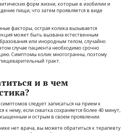
итических форм жизни, которые в изобилии и
дение пищи, что затем проявляется в виде
нные факторы, острая колика вызывается
укция может быть вызвана естественным
образования или инородным телом, случайно
 этом случае пациента необходимо срочно
ацию. Симптомы колик многогранны, поэтому
 пищеварительный тракт.
титься и в чем
стика?
имптомов следует записаться на прием к
 к нему, если схватка сохраняется более 40 минут,
насыщенным и острым в своем проявлении.
нике нет врача, вы можете обратиться к терапевту