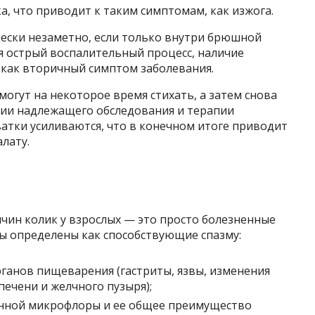
, что приводит к таким симптомам, как изжога.
ески незаметно, если только внутри брюшной
ся острый воспалительный процесс, наличие
как вторичный симптом заболевания.
гут на некоторое время стихать, а затем снова
твии надлежащего обследования и терапии
ватки усиливаются, что в конечном итоге приводит
лату.
и
чин колик у взрослых — это просто болезненные
 определены как способствующие спазму:
ганов пищеварения (гастриты, язвы, изменения
ечени и желчного пузыря);
енной микрофлоры и ее общее преимущество