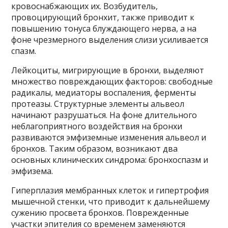
кровоснабжающих их. Возбудитель,
провоцирующий бронхит, также приводит к
повышению тонуса блуждающего нерва, а на
фоне чрезмерного выделения слизи усиливается
спазм.
Лейкоциты, мигрирующие в бронхи, выделяют
множество повреждающих факторов: свободные
радикалы, медиаторы воспаления, ферменты
протеазы. Структурные элементы альвеол
начинают разрушаться. На фоне длительного
неблагоприятного воздействия на бронхи
развиваются эмфиземные изменения альвеол и
бронхов. Таким образом, возникают два
основных клинических синдрома: бронхоспазм и
эмфизема.
Гиперплазия мембранных клеток и гипертрофия
мышечной стенки, что приводит к дальнейшему
сужению просвета бронхов. Поврежденные
участки эпителия со временем заменяются