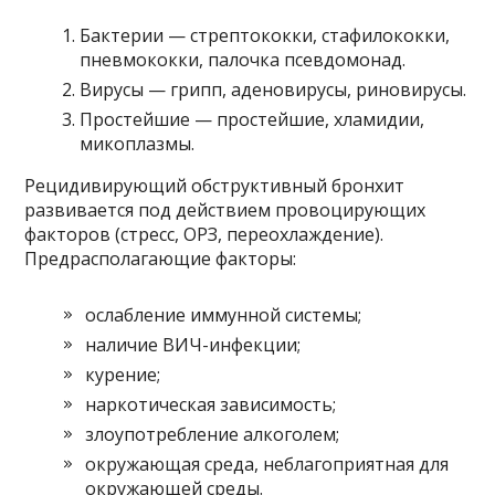
Бактерии — стрептококки, стафилококки,
пневмококки, палочка псевдомонад.
Вирусы — грипп, аденовирусы, риновирусы.
Простейшие — простейшие, хламидии,
микоплазмы.
Рецидивирующий обструктивный бронхит
развивается под действием провоцирующих
факторов (стресс, ОРЗ, переохлаждение).
Предрасполагающие факторы:
ослабление иммунной системы;
наличие ВИЧ-инфекции;
курение;
наркотическая зависимость;
злоупотребление алкоголем;
окружающая среда, неблагоприятная для
окружающей среды.