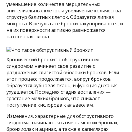
уменьшение количества мерцательных
эпителиальных клеток и увеличение количества
структур балитных клеток. Образуется липкая
мокрота. В результате бронхи закупориваются, и
на их поверхности активно размножается
патогенная флора.
Хронический бронхит с обструктивным
синдромом начинает свое развитие с
раздражения слизистой оболочки бронхов. Если
этот процесс продолжается, вокруг бронхов
образуется рубцовая ткань, и функция дыхания
ухудшается. Последняя стадия воспаления —
срастание мелких бронхов, что снижает
поступление кислорода к альвеолам.
Изменения, характерные для обструктивного
синдрома, начинаются в очень мелких бронхах,
бронхиолах и ацинах, а также в капиллярах,