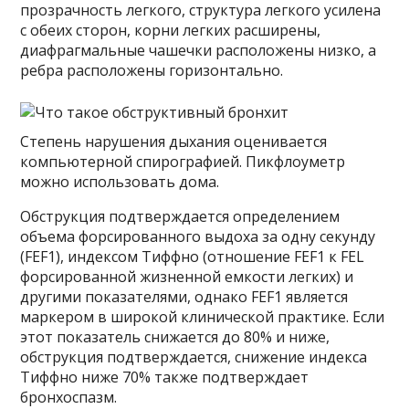
прозрачность легкого, структура легкого усилена
с обеих сторон, корни легких расширены,
диафрагмальные чашечки расположены низко, а
ребра расположены горизонтально.
Степень нарушения дыхания оценивается
компьютерной спирографией. Пикфлоуметр
можно использовать дома.
Обструкция подтверждается определением
объема форсированного выдоха за одну секунду
(FEF1), индексом Тиффно (отношение FEF1 к FEL
форсированной жизненной емкости легких) и
другими показателями, однако FEF1 является
маркером в широкой клинической практике. Если
этот показатель снижается до 80% и ниже,
обструкция подтверждается, снижение индекса
Тиффно ниже 70% также подтверждает
бронхоспазм.