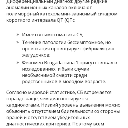
Дифференциальный диагноз: другие редкие
аномалии ионных каналов включают
полиморфный катехоламин-зависимый синдром
короткого интервала QT (QTc
Имеется симптоматика СБ;
Течение патологии бессимптомное, но
провокация провоцирует фибрилляцию
желудочков;
Феномен Brugada типа 1 присутствовал в
исследованиях, и были случаи
необъяснимой смерти среди
родственников в молодом возрасте.
Согласно мировой статистике, СБ встречается
гораздо чаще, чем диагностируется
кардиологами. Низкий уровень выявления можно
объяснить отсутствием бдительности со стороны
врачей и отсутствием убедительных
диагностических критериев. Поэтому всем