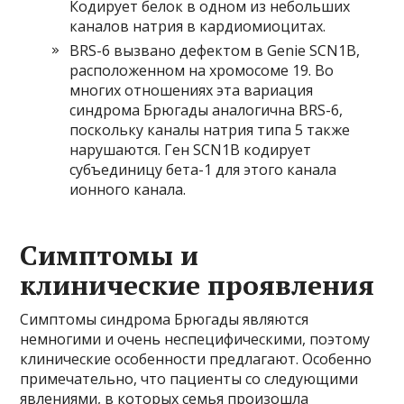
Кодирует белок в одном из небольших
каналов натрия в кардиомиоцитах.
BRS-6 вызвано дефектом в Genie SCN1B,
расположенном на хромосоме 19. Во
многих отношениях эта вариация
синдрома Брюгады аналогична BRS-6,
поскольку каналы натрия типа 5 также
нарушаются. Ген SCN1B кодирует
субъединицу бета-1 для этого канала
ионного канала.
Симптомы и
клинические проявления
Симптомы синдрома Брюгады являются
немногими и очень неспецифическими, поэтому
клинические особенности предлагают. Особенно
примечательно, что пациенты со следующими
явлениями, в которых семья произошла