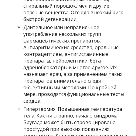
стиральный порошок, мел и другие
опасные вещества. Отсюда высокий риск
быстрой дегенерации.
Длительное или неправильное
употребление нескольких групп
фармацевтических препаратов.
Антиаритмические средства, оральные
контрацептивы, антигистаминные
препараты, нейролептики, бета-
адреноблокаторы и многое другое. Их
назначает врач, а за применением таких
препаратов внимательно следят
объективными методами. По крайней
мере, проводятся функциональные тесты
сердца.
Гипертермия. Повышенная температура
тела. Как ни странно, начало синдрома
Бругада может быть спровоцировано
простудой при высоких показаниях
термометра. Корреляция между уровнем и