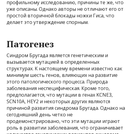
профильному исследованию, причины те же, что
уже описаны. Однако авторы не отличают его от
простой вторичной блокады ножки Гиса, что
делает это утверждение спорным.
Патогенез
Синдром Бругада является генетическим и
вызывается мутацией в определенных
структурах. К настоящему времени известно как
минимум шесть генов, влияющих на развитие
этого патологического процесса. Природа
заболевания неспецифическая. Кроме того,
предполагается, что мутации в генах KCNE3,
SCN10A, HEY2 и некоторых других являются
причиной развития синдрома Бругада. Однако на
сегодняшний день четко не
продемонстрировано, что эти мутации играют
роль в развитии заболевания, что ограничивает