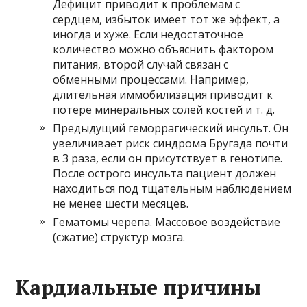
Дефицит приводит к проблемам с
сердцем, избыток имеет тот же эффект, а
иногда и хуже. Если недостаточное
количество можно объяснить фактором
питания, второй случай связан с
обменными процессами. Например,
длительная иммобилизация приводит к
потере минеральных солей костей и т. д.
Предыдущий геморрагический инсульт. Он
увеличивает риск синдрома Бругада почти
в 3 раза, если он присутствует в генотипе.
После острого инсульта пациент должен
находиться под тщательным наблюдением
не менее шести месяцев.
Гематомы черепа. Массовое воздействие
(сжатие) структур мозга.
Кардиальные причины