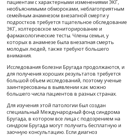
пациентам с характерными изменениями ЭКГ,
необъяснимыми обмороками, неблагоприятным
семейным анамнезом внезапной смерти у
подростков требуется тщательное обследование
ЭКГ, холтеровское мониторирование и
фармакологические тесты. Члены семьи, у
которых в анамнезе была внезапная смерть
молодых людей, также требуют большего
внимания.
Исследования болезни Бругада продолжаются, и
для получения хороших результатов требуется
большой объем исследований, поэтому ученые
заинтересованы в выявлении как можно
большего числа пациентов в разных странах.
Для изучения этой патологии был создан
специальный Международный фонд синдрома
Бругада, в котором все лица с подозрением на
синдром Бругада могут получить бесплатную и
заочную консультацию. Если диагноз