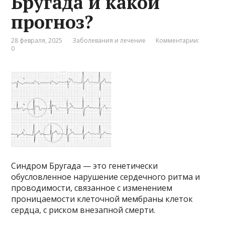
Бругада и какой
прогноз?
28 февраля, 2025
Заболевания и лечение
Комментарии:
0
Синдром Бругада — это генетически
обусловленное нарушение сердечного ритма и
проводимости, связанное с изменением
проницаемости клеточной мембраны клеток
сердца, с риском внезапной смерти.