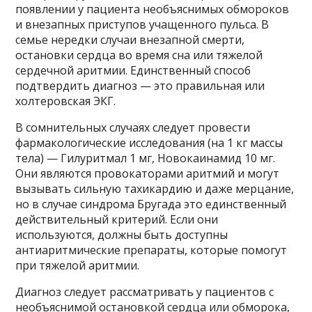
появлении у пациента необъяснимых обмороков
и внезапных приступов учащенного пульса. В
семье нередки случаи внезапной смерти,
остановки сердца во время сна или тяжелой
сердечной аритмии. Единственный способ
подтвердить диагноз — это правильная или
холтеровская ЭКГ.
В сомнительных случаях следует провести
фармакологические исследования (на 1 кг массы
тела) — Гилуритмал 1 мг, Новокаинамид 10 мг.
Они являются провокаторами аритмий и могут
вызывать сильную тахикардию и даже мерцание,
но в случае синдрома Бругада это единственный
действительный критерий. Если они
используются, должны быть доступны
антиаритмические препараты, которые помогут
при тяжелой аритмии.
Диагноз следует рассматривать у пациентов с
необъяснимой остановкой сердца или обморока,