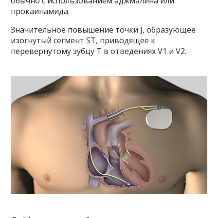
обычно с использованием аджмалина или
прокаинамида.
Значительное повышение точки J, образующее
изогнутый сегмент ST, приводящее к
перевернутому зубцу T в отведениях V1 и V2.