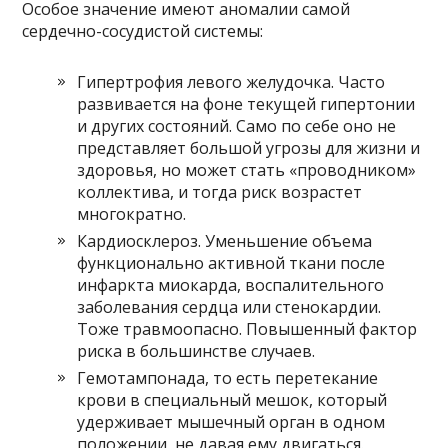
Особое значение имеют аномалии самой
сердечно-сосудистой системы:
Гипертрофия левого желудочка. Часто
развивается на фоне текущей гипертонии
и других состояний. Само по себе оно не
представляет большой угрозы для жизни и
здоровья, но может стать «проводником»
коллектива, и тогда риск возрастет
многократно.
Кардиосклероз. Уменьшение объема
функционально активной ткани после
инфаркта миокарда, воспалительного
заболевания сердца или стенокардии.
Тоже травмоопасно. Повышенный фактор
риска в большинстве случаев.
Гемотампонада, то есть перетекание
крови в специальный мешок, который
удерживает мышечный орган в одном
положении, не давая ему двигаться.