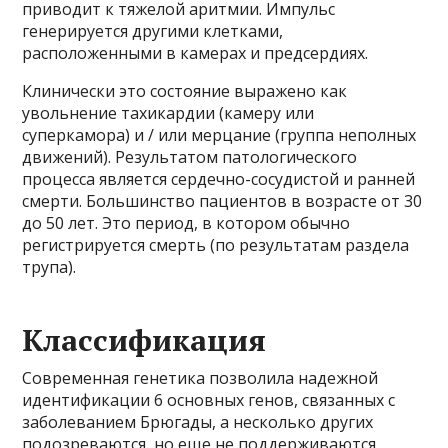
приводит к тяжелой аритмии. Импульс
генерируется другими клетками,
расположенными в камерах и предсердиях.
Клинически это состояние выражено как
увольнение тахикардии (камеру или
суперкамора) и / или мерцание (группа неполных
движений). Результатом патологического
процесса является сердечно-сосудистой и ранней
смерти. Большинство пациентов в возрасте от 30
до 50 лет. Это период, в котором обычно
регистрируется смерть (по результатам раздела
трупа).
Классификация
Современная генетика позволила надежной
идентификации 6 основных генов, связанных с
заболеванием Брюгады, а несколько других
подозреваются, но еще не поддерживаются