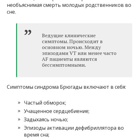
необъяснимая смерть молодых родственников во
сне.
Ведущие клинические
симптомы. Происходит в
основном ночью. Между
эпизодами VT или менее часто
AF пациенты являются
бессимптомными.
Симптомы синдрома Брюгады включают в себя:
Частый обморок;
Учащенное сердцебиение;
Задыхаясь ночью;
Эпизоды активации дефибриллятора во
время сна;