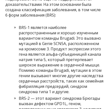
доказательствами. На этом основании была
создана классификация заболевания, в том числе
6 форм заболевания (BRS):
BRS-1 является наиболее
распространенным и хорошо изученным
вариантом команды Brugadi. Это вызвано
мутацией в Genie SCN5A, расположенном
на хромосоме 3. Продукт экспрессии этого
гена является альфа-субъединицей канала
натрия типа 5, который претерпевает
широкое выражение в сердечной мышце.
Помимо команды Brugadi, мутации в этом
гении вызывают многие другие наследства
сердечных расстройств, таких как семейная
фибрилляция предсердий, синдром
синдрома типа 1 и другие.
BRS-2 — этот вариант синдрома Брюгады
вызван дефектом GPD1L, геном,