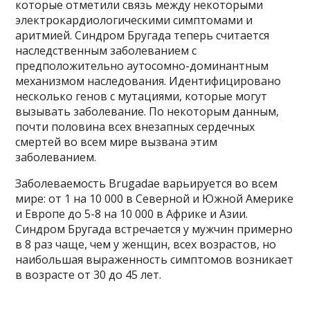
которые отметили связь между некоторыми
электрокардиологическими симптомами и
аритмией. Синдром Бругада теперь считается
наследственным заболеванием с
предположительно аутосомно-доминантным
механизмом наследования. Идентифицировано
несколько генов с мутациями, которые могут
вызывать заболевание. По некоторым данным,
почти половина всех внезапных сердечных
смертей во всем мире вызвана этим
заболеванием.
Заболеваемость Brugadae варьируется во всем
мире: от 1 на 10 000 в Северной и Южной Америке
и Европе до 5-8 на 10 000 в Африке и Азии.
Синдром Бругада встречается у мужчин примерно
в 8 раз чаще, чем у женщин, всех возрастов, но
наибольшая выраженность симптомов возникает
в возрасте от 30 до 45 лет.