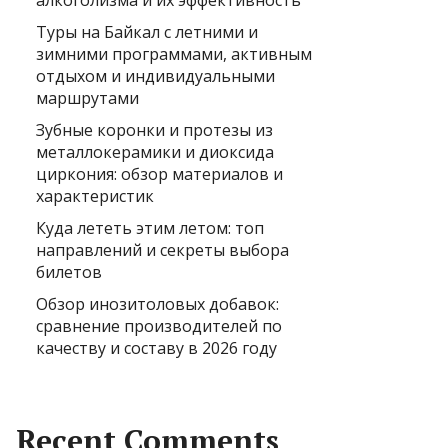
алкоголизма и их эффективность
Туры на Байкал с летними и
зимними программами, активным
отдыхом и индивидуальными
маршрутами
Зубные коронки и протезы из
металлокерамики и диоксида
циркония: обзор материалов и
характеристик
Куда лететь этим летом: топ
направлений и секреты выбора
билетов
Обзор инозитоловых добавок:
сравнение производителей по
качеству и составу в 2026 году
Recent Comments