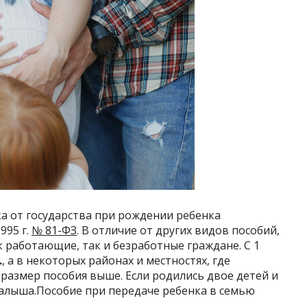
 от государства при рождении ребенка
995 г.
№ 81-ФЗ
. В отличие от других видов пособий,
к работающие, так и безработные граждане. С 1
.
, а в некоторых районах и местностях, где
размер пособия выше. Если родились двое детей и
алыша.Пособие при передаче ребенка в семью