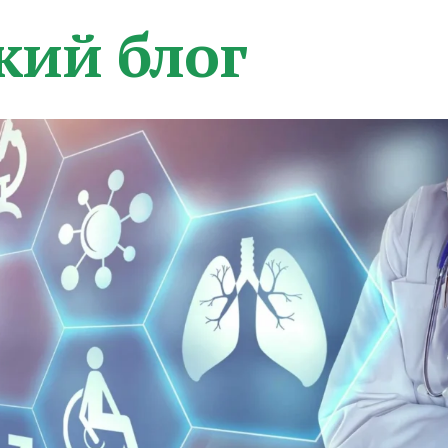
кий блог