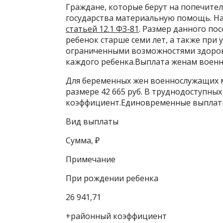
Граждане, которые берут на попечите
государства материальную помощь. На
статьей 12.1 ФЗ-81
. Размер данного посо
ребенок старше семи лет, а также при 
ограниченными возможностями здоровья
каждого ребенка.Выплата женам воен
Для беременных жен военнослужащих 
размере 42 665 руб. В труднодоступны
коэффициент.Единовременные выплаты
Вид выплаты
Сумма, ₽
Примечание
При рождении ребенка
26 941,71
+районный коэффициент