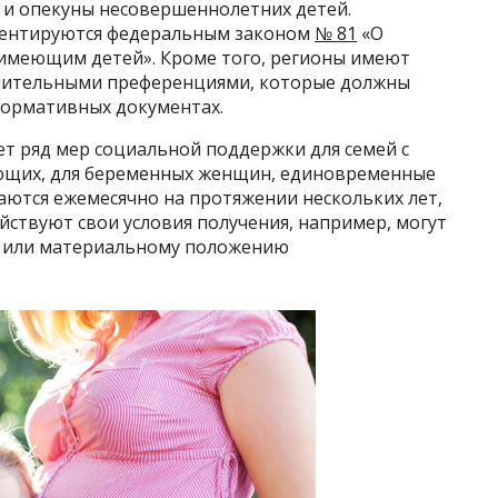
 и опекуны несовершеннолетних детей.
ментируются федеральным законом
№ 81
«О
 имеющим детей». Кроме того, регионы имеют
лнительными преференциями, которые должны
нормативных документах.
ет ряд мер социальной поддержки для семей с
ующих, для беременных женщин, единовременные
аются ежемесячно на протяжении нескольких лет,
ействуют свои условия получения, например, могут
а или материальному положению