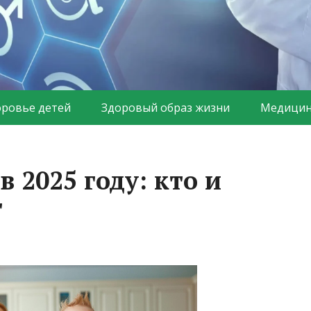
оровье детей
Здоровый образ жизни
Медицин
в 2025 году: кто и
т