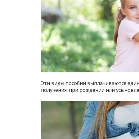
Эти виды пособий выплачиваются един
получения: при рождении или усыновл