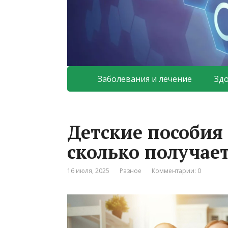
Заболевания и лечение
Зд
Детские пособия 
сколько получае
16 июля, 2025
Разное
Комментарии: 0