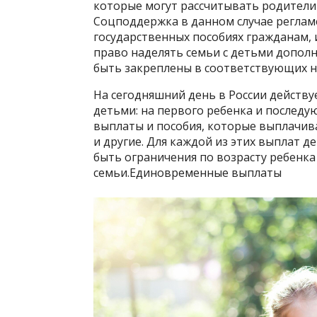
которые могут рассчитывать родители
Соцподдержка в данном случае регла
государственных пособиях гражданам,
право наделять семьи с детьми допо
быть закреплены в соответствующих 
На сегодняшний день в России действу
детьми: на первого ребенка и послед
выплаты и пособия, которые выплачив
и другие. Для каждой из этих выплат д
быть ограничения по возрасту ребенк
семьи.Единовременные выплаты