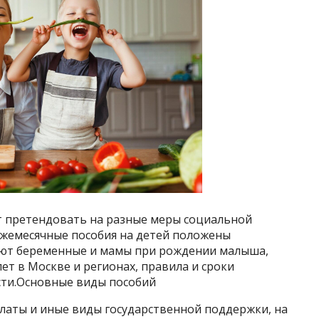
т претендовать на разные меры социальной
жемесячные пособия на детей положены
чают беременные и мамы при рождении малыша,
лет в Москве и регионах, правила и сроки
сти.Основные виды пособий
платы и иные виды государственной поддержки, на