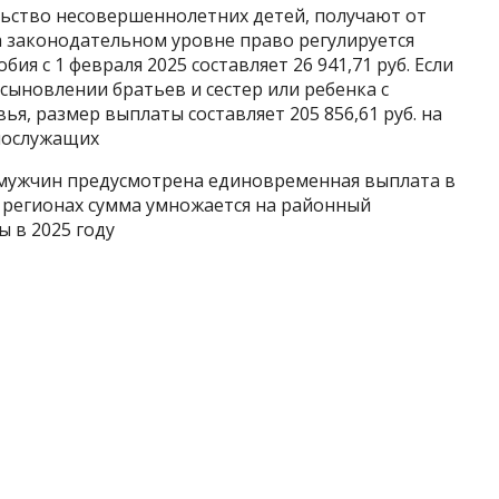
льство несовершеннолетних детей, получают от
 законодательном уровне право регулируется
бия с 1 февраля 2025 составляет 26 941,71 руб. Если
усыновлении братьев и сестер или ребенка с
, размер выплаты составляет 205 856,61 руб. на
нослужащих
мужчин предусмотрена единовременная выплата в
х регионах сумма умножается на районный
 в 2025 году