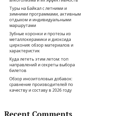
алкоголизма и их эффективность
Туры на Байкал с летними и
зимними программами, активным
отдыхом и индивидуальными
маршрутами
Зубные коронки и протезы из
металлокерамики и диоксида
циркония: обзор материалов и
характеристик
Куда лететь этим летом: топ
направлений и секреты выбора
билетов
Обзор инозитоловых добавок:
сравнение производителей по
качеству и составу в 2026 году
Recent Comments