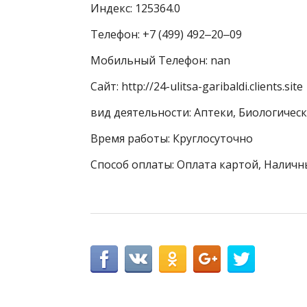
Индекс: 125364.0
Телефон: +7 (499) 492‒20‒09
Мобильный Телефон: nan
Сайт: http://24-ulitsa-garibaldi.clients.site
вид деятельности: Аптеки, Биологичес
Время работы: Круглосуточно
Способ оплаты: Оплата картой, Наличн