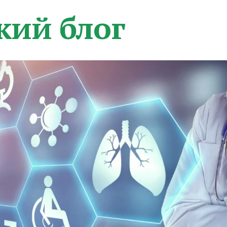
кий блог