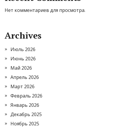
Нет комментариев для просмотра.
Archives
Июль 2026
Июнь 2026
Май 2026
Апрель 2026
Март 2026
Февраль 2026
Январь 2026
Декабрь 2025
Ноябрь 2025