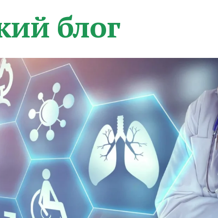
кий блог