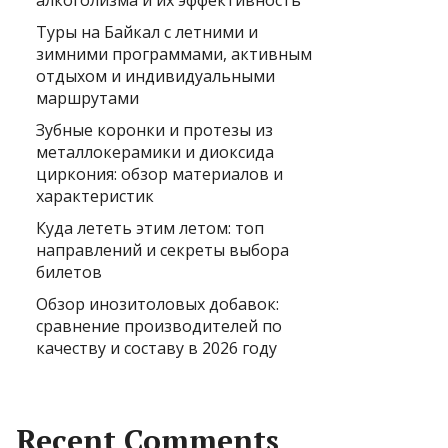
алкоголизма и их эффективность
Туры на Байкал с летними и
зимними программами, активным
отдыхом и индивидуальными
маршрутами
Зубные коронки и протезы из
металлокерамики и диоксида
циркония: обзор материалов и
характеристик
Куда лететь этим летом: топ
направлений и секреты выбора
билетов
Обзор инозитоловых добавок:
сравнение производителей по
качеству и составу в 2026 году
Recent Comments