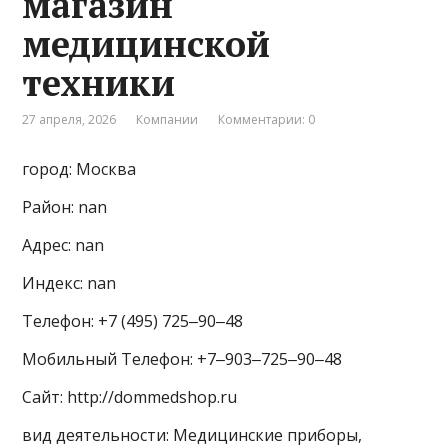
магазин
медицинской
техники
27 апреля, 2026
Компании
Комментарии: 0
город: Москва
Район: nan
Адрес: nan
Индекс: nan
Телефон: +7 (495) 725‒90‒48
Мобильный Телефон: +7‒903‒725‒90‒48
Сайт: http://dommedshop.ru
вид деятельности: Медицинские приборы,