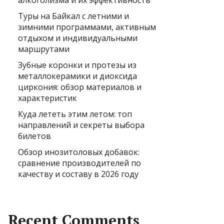
алкоголизма и их эффективность
Туры на Байкал с летними и
зимними программами, активным
отдыхом и индивидуальными
маршрутами
Зубные коронки и протезы из
металлокерамики и диоксида
циркония: обзор материалов и
характеристик
Куда лететь этим летом: топ
направлений и секреты выбора
билетов
Обзор инозитоловых добавок:
сравнение производителей по
качеству и составу в 2026 году
Recent Comments