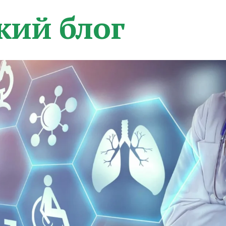
кий блог