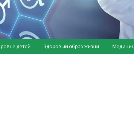
оровье детей
Здоровый образ жизни
Медицин