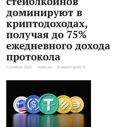
стейблкоинов
доминируют в
криптодоходах,
получая до 75%
ежедневного дохода
протокола
1 ноября, 2025
Новости
Комментарии: 0