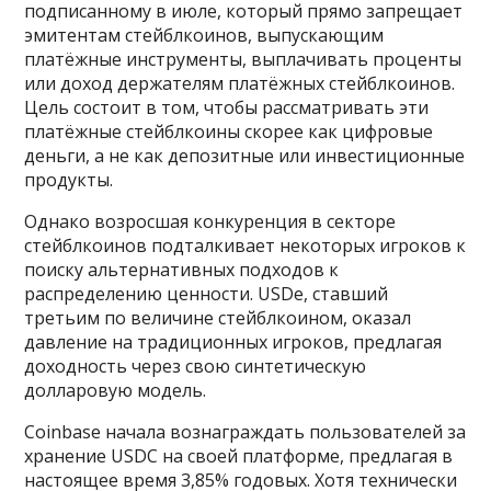
подписанному в июле, который прямо запрещает
эмитентам стейблкоинов, выпускающим
платёжные инструменты, выплачивать проценты
или доход держателям платёжных стейблкоинов.
Цель состоит в том, чтобы рассматривать эти
платёжные стейблкоины скорее как цифровые
деньги, а не как депозитные или инвестиционные
продукты.
Однако возросшая конкуренция в секторе
стейблкоинов подталкивает некоторых игроков к
поиску альтернативных подходов к
распределению ценности. USDe, ставший
третьим по величине стейблкоином, оказал
давление на традиционных игроков, предлагая
доходность через свою синтетическую
долларовую модель.
Coinbase начала вознаграждать пользователей за
хранение USDC на своей платформе, предлагая в
настоящее время 3,85% годовых. Хотя технически