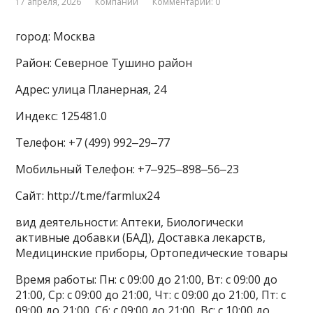
17 апреля, 2026
Компании
Комментарии: 0
город: Москва
Район: Северное Тушино район
Адрес: улица Планерная, 24
Индекс: 125481.0
Телефон: +7 (499) 992‒29‒77
Мобильный Телефон: +7‒925‒898‒56‒23
Сайт: http://t.me/farmlux24
вид деятельности: Аптеки, Биологически
активные добавки (БАД), Доставка лекарств,
Медицинские приборы, Ортопедические товары
Время работы: Пн: с 09:00 до 21:00, Вт: с 09:00 до
21:00, Ср: с 09:00 до 21:00, Чт: с 09:00 до 21:00, Пт: с
09:00 до 21:00, Сб: с 09:00 до 21:00, Вс: с 10:00 до