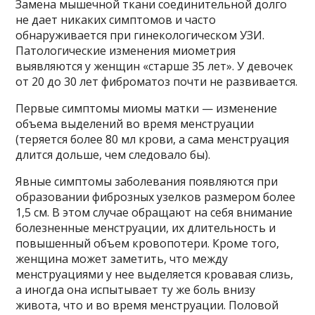
Замена мышечной ткани соединительной долго
не дает никаких симптомов и часто
обнаруживается при гинекологическом УЗИ.
Патологические изменения миометрия
выявляются у женщин «старше 35 лет». У девочек
от 20 до 30 лет фиброматоз почти не развивается.
Первые симптомы миомы матки — изменение
объема выделений во время менструации
(теряется более 80 мл крови, а сама менструация
длится дольше, чем следовало бы).
Явные симптомы заболевания появляются при
образовании фиброзных узелков размером более
1,5 см. В этом случае обращают на себя внимание
болезненные менструации, их длительность и
повышенный объем кровопотери. Кроме того,
женщина может заметить, что между
менструациями у нее выделяется кровавая слизь,
а иногда она испытывает ту же боль внизу
живота, что и во время менструации. Половой