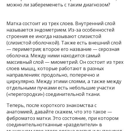
Матка состоит из трех слоев. Внутренний слой
называется эндометрием. Из-за особенностей
строения ее иногда называют слизистой
(слизистой оболочкой). Также есть внешний слой
— периметрия; второе его название — серозная
оболочка. Между ними находится самый
массивный слой — миометрий. Он состоит из трех
слоев мышц, которые работают в разных
направлениях: продольно, поперечно и
циркулярно. Между этими слоями, а также между
отдельными пучками есть небольшие участки
(«перегородки») соединительной ткани.
Теперь, после короткого знакомства с
анатомией, давайте скажем, что это такое —
фиброматоз матки. Это состояние, при котором
соединительнотканные «разделители» в
мышечном слое этого органа растут и вытесняют