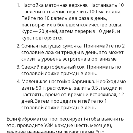
Настойка маточная верхняя. Настаивать 10
г зелени в течение недели в 100 мл водки.
Пейте по 10 капель два раза в день,
растворяя их в большем количестве воды.
Курс — 20 дней, затем перерыв 10 дней, и
курс повторяется.
Сочная пастушья сумочка. Принимайте по 2
столовые ложки трижды в день, это может
снизить уровень эстрогена в организме.
Свежий картофельный сок. Принимать по
столовой ложке трижды в день.
Маленькая настойка барвинка. Необходимо
взять 50 г, растолочь, залить 0,5 л водки и
настоять, время от времени встряхивая, 12
дней. Затем процедите и пейте по 1
столовой ложке трижды в день.
Если фиброматоз прогрессирует (чтобы выяснить
это, проводите УЗИ каждые шесть месяцев),
лечение назначенными лекарствами. Это