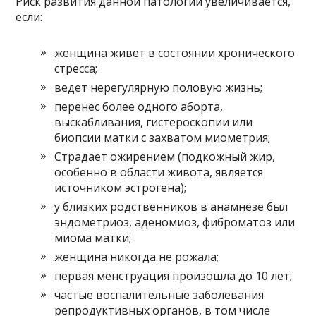
Риск развития данной патологии увеличивается,
если:
женщина живет в состоянии хронического
стресса;
ведет нерегулярную половую жизнь;
перенес более одного аборта,
выскабливания, гистероскопии или
биопсии матки с захватом миометрия;
Страдает ожирением (подкожный жир,
особенно в области живота, является
источником эстрогена);
у близких родственников в анамнезе был
эндометриоз, аденомиоз, фиброматоз или
миома матки;
женщина никогда не рожала;
первая менструация произошла до 10 лет;
частые воспалительные заболевания
репродуктивных органов, в том числе