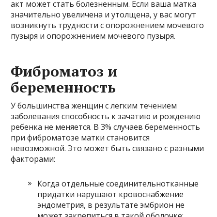
акт может стать болезненным. Если ваша матка
значительно увеличена и утолщена, у вас могут
возникнуть трудности с опорожнением мочевого
пузыря и опорожнением мочевого пузыря.
Фиброматоз и
беременность
У большинства женщин с легким течением
заболевания способность к зачатию и рождению
ребенка не меняется. В 3% случаев беременность
при фиброматозе матки становится
невозможной. Это может быть связано с разными
факторами:
Когда отдельные соединительнотканные
придатки нарушают кровоснабжение
эндометрия, в результате эмбрион не
может закрепиться в такой оболочке;