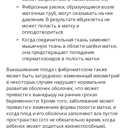
Фиброзные узелки, образующиеся возле
маточных труб, могут оказывать на них
давление. В результате яйцеклетка не
может попасть в матку и
оплодотвориться;
Когда соединительная ткань заменяет
мышечную ткань в области шейки матки,
она предотвращает попадание
сперматозоидов в полость матки.
Вынашивание плода с фиброматозом также
может быть затруднено: измененный миометрий
в некоторых случаях нарушает нормальное
развитие оболочек оболочек, что может
привести к выкидышу на ранних сроках
беременности. Кроме того, заболевание может
привести к изменению формы полости матки, и
когда плод и его оболочки заполняют все пустое
пространство (это не обязательно время, когда
ребенок может родиться жизнеспособным),