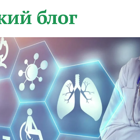
кий блог