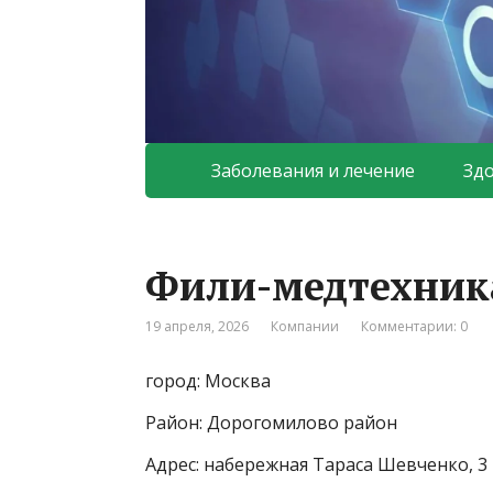
Заболевания и лечение
Зд
Фили-медтехник
19 апреля, 2026
Компании
Комментарии: 0
город: Москва
Район: Дорогомилово район
Адрес: набережная Тараса Шевченко, 3 