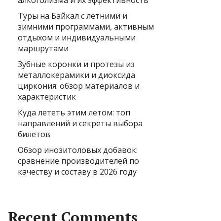
алкоголизма и их эффективность
Туры на Байкал с летними и
зимними программами, активным
отдыхом и индивидуальными
маршрутами
Зубные коронки и протезы из
металлокерамики и диоксида
циркония: обзор материалов и
характеристик
Куда лететь этим летом: топ
направлений и секреты выбора
билетов
Обзор инозитоловых добавок:
сравнение производителей по
качеству и составу в 2026 году
Recent Comments