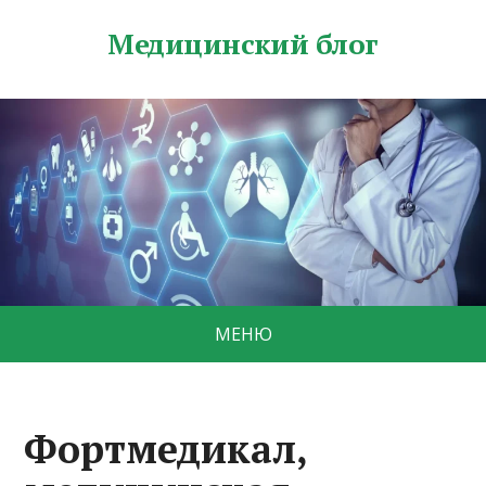
Медицинский блог
МЕНЮ
Фортмедикал,