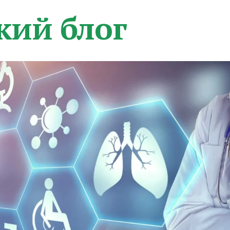
кий блог