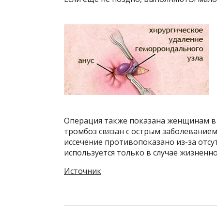
Операция также показана женщинам в 
тромбоз связан с острым заболеванием
иссечение противопоказано из-за отсу
используется только в случае жизненн
Источник