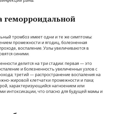
езинфекции раны.
 геморроидальной
ьный тромбоз имеет одни и те же симптомы:
чением промежности и ягодиц, болезненная
проходе, воспаление. Узлы увеличиваются в
овятся синими.
енности делится на три стадии: первая — это
оспаление и болезненность увеличенных узлов с
охода; третий — распространение воспаления на
ожно-жировой клетчатки промежности и паха;
рой, характеризующийся нагноением или
ми интоксикации, что опасно для будущей мамы и