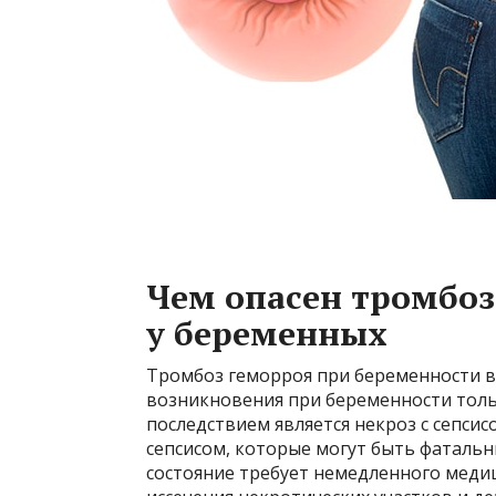
Чем опасен тромбоз
у беременных
Тромбоз геморроя при беременности вс
возникновения при беременности толь
последствием является некроз с сепси
сепсисом, которые могут быть фатальн
состояние требует немедленного меди