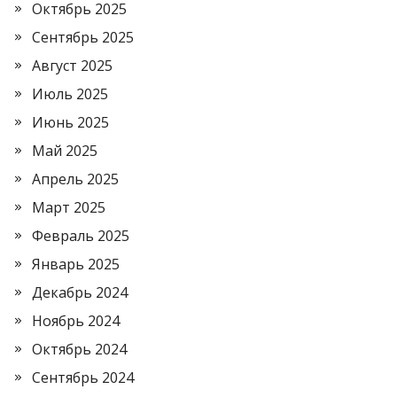
Октябрь 2025
Сентябрь 2025
Август 2025
Июль 2025
Июнь 2025
Май 2025
Апрель 2025
Март 2025
Февраль 2025
Январь 2025
Декабрь 2024
Ноябрь 2024
Октябрь 2024
Сентябрь 2024