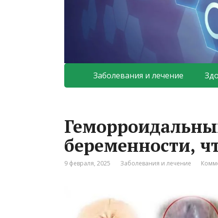
Заболевания и лечение
Зд
Геморроидальны
беременности, чт
9 февраля, 2025
Заболевания и лечение
Комме