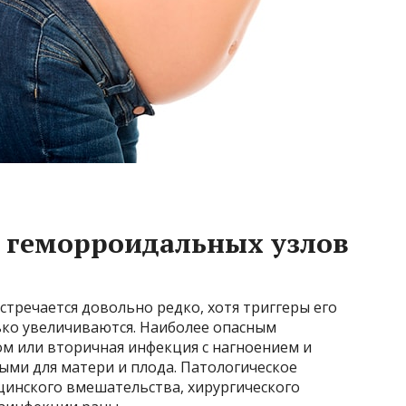
 геморроидальных узлов
тречается довольно редко, хотя триггеры его
ко увеличиваются. Наиболее опасным
сом или вторичная инфекция с нагноением и
ыми для матери и плода. Патологическое
цинского вмешательства, хирургического