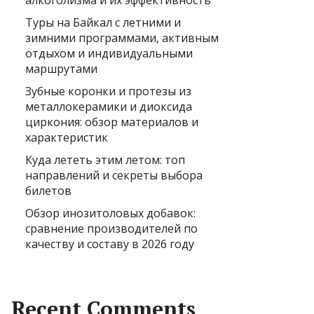
алкоголизма и их эффективность
Туры на Байкал с летними и
зимними программами, активным
отдыхом и индивидуальными
маршрутами
Зубные коронки и протезы из
металлокерамики и диоксида
циркония: обзор материалов и
характеристик
Куда лететь этим летом: топ
направлений и секреты выбора
билетов
Обзор инозитоловых добавок:
сравнение производителей по
качеству и составу в 2026 году
Recent Comments