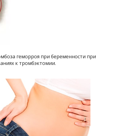
ромбоза геморроя при беременности при
аниях к тромбэктомии.