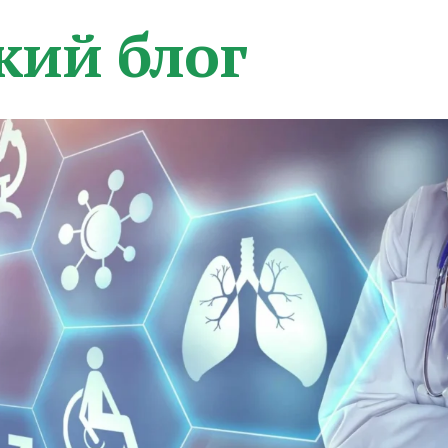
кий блог