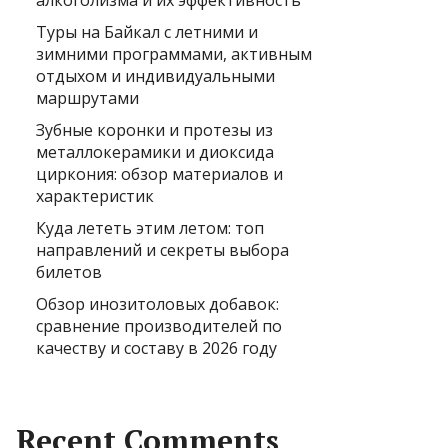
алкоголизма и их эффективность
Туры на Байкал с летними и
зимними программами, активным
отдыхом и индивидуальными
маршрутами
Зубные коронки и протезы из
металлокерамики и диоксида
циркония: обзор материалов и
характеристик
Куда лететь этим летом: топ
направлений и секреты выбора
билетов
Обзор инозитоловых добавок:
сравнение производителей по
качеству и составу в 2026 году
Recent Comments