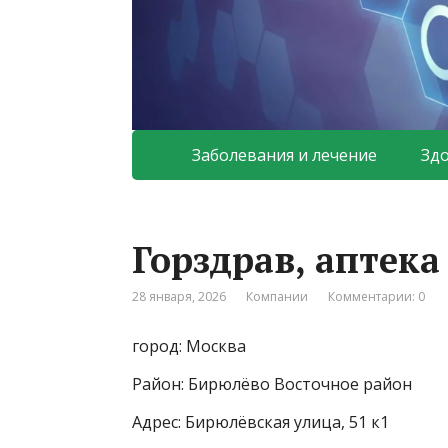
Заболевания и лечение
Зд
Горздрав, аптек
28 января, 2026
Компании
Комментарии: 0
город: Москва
Район: Бирюлёво Восточное район
Адрес: Бирюлёвская улица, 51 к1