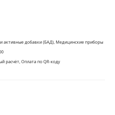
ки активные добавки (БАД), Медицинские приборы
00
ый расчёт, Оплата по QR-коду