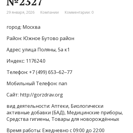
№2327
29 января, 2026
Компании
Комментарии: 0
город: Москва
Район: Южное Бутово район
Адрес: улица Поляны, 5а к1
Индекс: 117624.0
Телефон: +7 (499) 653‒62‒77
Мобильный Телефон: nan
Сайт: http://gorzdrav.org
вид деятельности: Аптеки, Биологически
активные добавки (БАД), Медицинские приборы,
Средства гигиены, Товары для новорождённых
Время работы: Ежедневно с 09:00 до 22:00