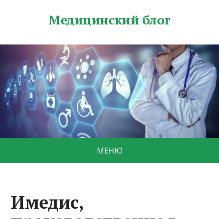
Медицинский блог
МЕНЮ
Имедис,