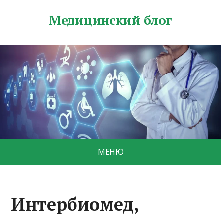
Медицинский блог
МЕНЮ
Интербиомед,