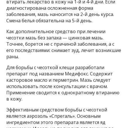
втирать лекарство в кожу на 1-й и 4-й дни. Если
диагностирована осложненная форма
заболевания, мазь наносится на 2-й день курса.
Смена белья обязательна на 5-й день.
Как дополнительное средство при лечении
чесотки мазь без запаха — цинковая мазь.
Точнее, борется не с причиной заболевания, а с
его последствиями: снимает зуд, лечит возникшие
раны.
Для борьбы с чесоткой клещи разработали
препарат под названием Медифокс. Содержит
касторовое масло и перметрин. Мазь следует
использовать после консультации с врачом.
Применение сводится к однократному втиранию
в кожу.
Эффективным средством борьбы с чесоткой
является аэрозоль «Спрегаль». Основным
ингредиентом этого препарата является яд