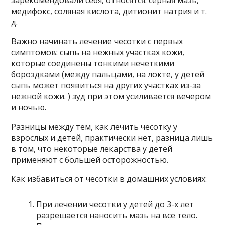
медифокс, соляная кислота, дитионит натрия и т.
д.
Важно начинать лечение чесотки с первых
симптомов: сыпь на нежных участках кожи,
которые соединены тонкими нечеткими
бороздками (между пальцами, на локте, у детей
сыпь может появиться на других участках из-за
нежной кожи. ) зуд при этом усиливается вечером
и ночью.
Разницы между тем, как лечить чесотку у
взрослых и детей, практически нет, разница лишь
в том, что некоторые лекарства у детей
применяют с большей осторожностью.
Как избавиться от чесотки в домашних условиях:
При лечении чесотки у детей до 3-х лет
разрешается наносить мазь на все тело.