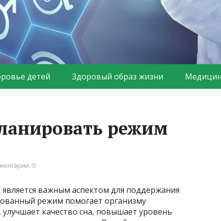
оровье детей
Здоровый образ жизни
Медицин
планировать режим
ментарии: 0
 является важным аспектом для поддержания
рованный режим помогает организму
улучшает качество сна, повышает уровень