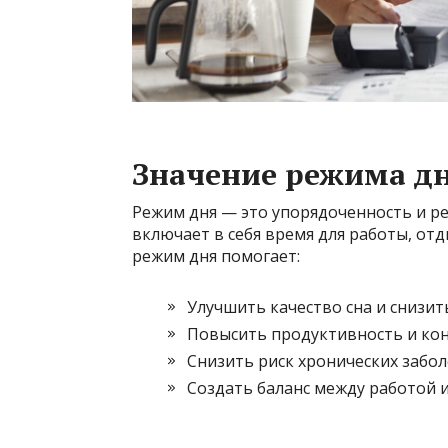
Значение режима д
Режим дня — это упорядоченность и р
включает в себя время для работы, от
режим дня помогает:
Улучшить качество сна и снизить
Повысить продуктивность и ко
Снизить риск хронических забол
Создать баланс между работой 