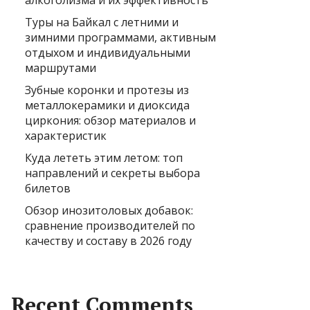
алкоголизма и их эффективность
Туры на Байкал с летними и
зимними программами, активным
отдыхом и индивидуальными
маршрутами
Зубные коронки и протезы из
металлокерамики и диоксида
циркония: обзор материалов и
характеристик
Куда лететь этим летом: топ
направлений и секреты выбора
билетов
Обзор инозитоловых добавок:
сравнение производителей по
качеству и составу в 2026 году
Recent Comments