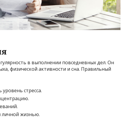
ня
егулярность в выполнении повседневных дел. Он
дыха, физической активности и сна. Правильный
 уровень стресса.
нцентрацию.
еваний.
и личной жизнью.