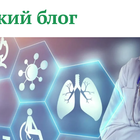
кий блог