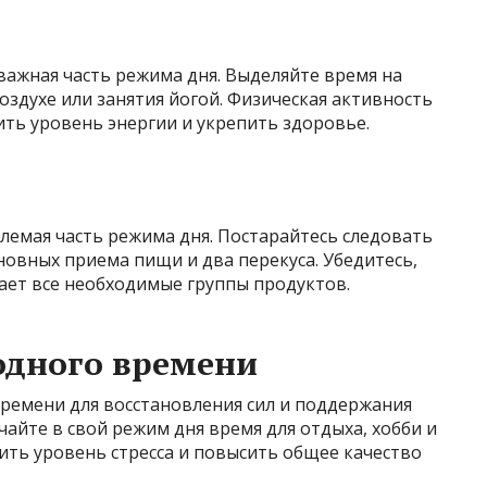
важная часть режима дня. Выделяйте время на
оздухе или занятия йогой. Физическая активность
ть уровень энергии и укрепить здоровье.
емая часть режима дня. Постарайтесь следовать
овных приема пищи и два перекуса. Убедитесь,
ает все необходимые группы продуктов.
одного времени
времени для восстановления сил и поддержания
айте в свой режим дня время для отдыха, хобби и
ить уровень стресса и повысить общее качество