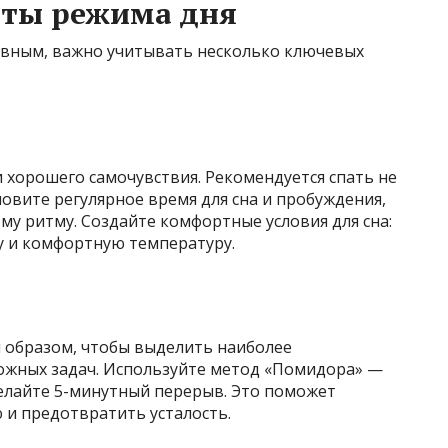
ты режима дня
ивным, важно учитывать несколько ключевых
 хорошего самочувствия. Рекомендуется спать не
новите регулярное время для сна и пробуждения,
у ритму. Создайте комфортные условия для сна:
у и комфортную температуру.
м образом, чтобы выделить наиболее
ожных задач. Используйте метод «Помидора» —
делайте 5-минутный перерыв. Это поможет
и предотвратить усталость.