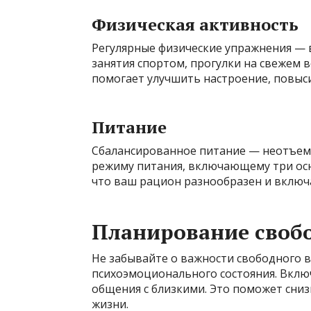
Физическая активность
Регулярные физические упражнения — 
занятия спортом, прогулки на свежем в
помогает улучшить настроение, повыси
Питание
Сбалансированное питание — неотъемл
режиму питания, включающему три осн
что ваш рацион разнообразен и включ
Планирование своб
Не забывайте о важности свободного 
психоэмоционального состояния. Включ
общения с близкими. Это поможет сниз
жизни.