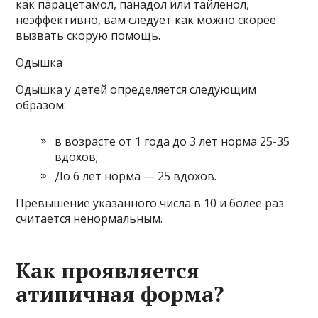
как парацетамол, панадол или тайленол,
неэффективно, вам следует как можно скорее
вызвать скорую помощь.
Одышка
Одышка у детей определяется следующим
образом:
в возрасте от 1 года до 3 лет норма 25-35
вдохов;
До 6 лет норма — 25 вдохов.
Превышение указанного числа в 10 и более раз
считается ненормальным.
Как проявляется
атипичная форма?