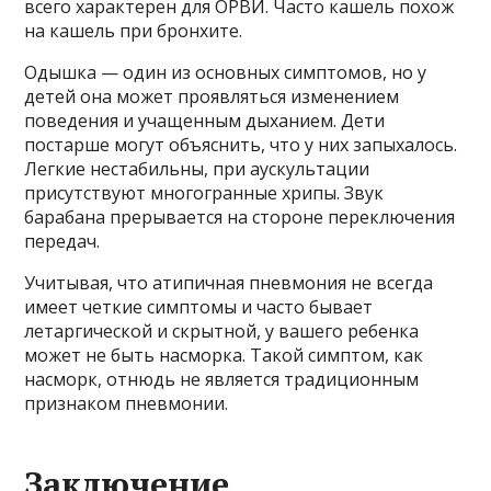
всего характерен для ОРВИ. Часто кашель похож
на кашель при бронхите.
Одышка — один из основных симптомов, но у
детей она может проявляться изменением
поведения и учащенным дыханием. Дети
постарше могут объяснить, что у них запыхалось.
Легкие нестабильны, при аускультации
присутствуют многогранные хрипы. Звук
барабана прерывается на стороне переключения
передач.
Учитывая, что атипичная пневмония не всегда
имеет четкие симптомы и часто бывает
летаргической и скрытной, у вашего ребенка
может не быть насморка. Такой симптом, как
насморк, отнюдь не является традиционным
признаком пневмонии.
Заключение