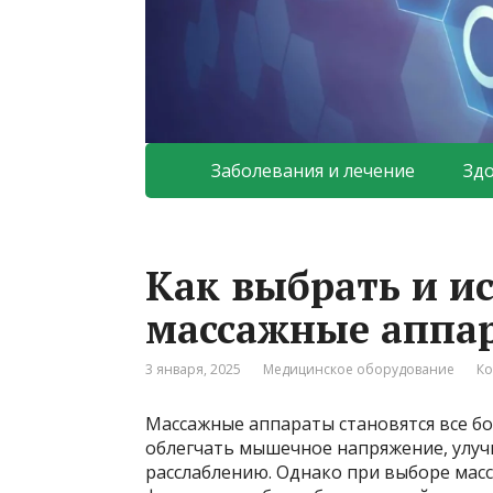
Заболевания и лечение
Зд
Как выбрать и и
массажные аппа
3 января, 2025
Медицинское оборудование
Ко
Массажные аппараты становятся все б
облегчать мышечное напряжение, улу
расслаблению. Однако при выборе мас