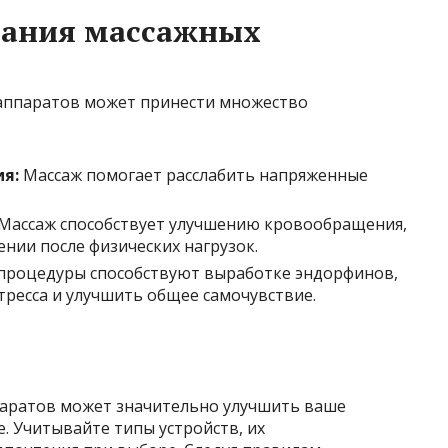
вания массажных
 аппаратов может принести множество
я:
Массаж помогает расслабить напряженные
Массаж способствует улучшению кровообращения,
нии после физических нагрузок.
роцедуры способствуют выработке эндорфинов,
тресса и улучшить общее самочувствие.
паратов может значительно улучшить ваше
. Учитывайте типы устройств, их