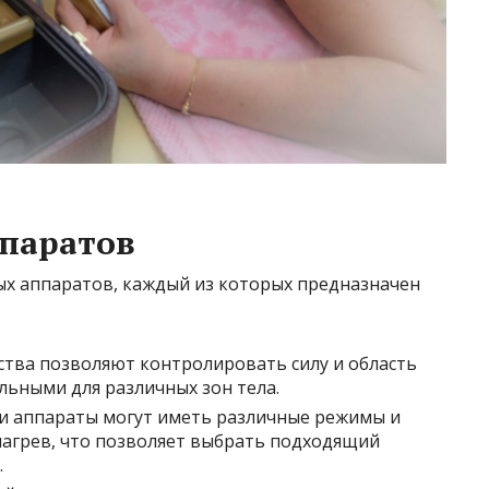
паратов
х аппаратов, каждый из которых предназначен
ства позволяют контролировать силу и область
альными для различных зон тела.
и аппараты могут иметь различные режимы и
нагрев, что позволяет выбрать подходящий
.