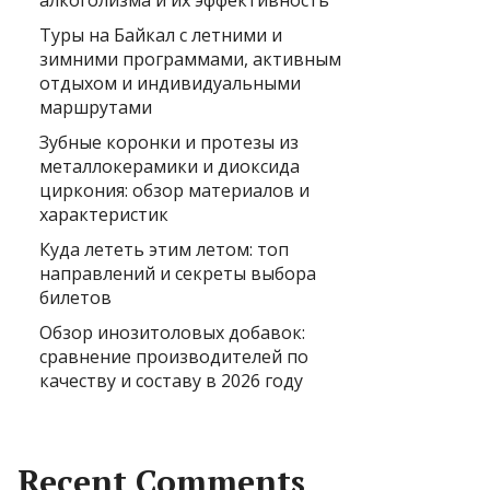
алкоголизма и их эффективность
Туры на Байкал с летними и
зимними программами, активным
отдыхом и индивидуальными
маршрутами
Зубные коронки и протезы из
металлокерамики и диоксида
циркония: обзор материалов и
характеристик
Куда лететь этим летом: топ
направлений и секреты выбора
билетов
Обзор инозитоловых добавок:
сравнение производителей по
качеству и составу в 2026 году
Recent Comments