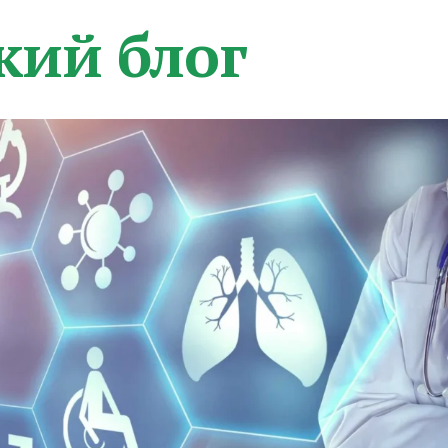
кий блог