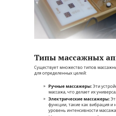
Типы массажных ап
Существует множество типов массажны
для определенных целей:
Ручные массажеры:
Эти устрой
массажа, что делает их универс
Электрические массажеры:
Эт
функции, такие как вибрация и 
уровень интенсивности массажа