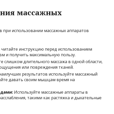
ания массажных
в при использовании массажных аппаратов
 читайте инструкцию перед использованием
авм и получить максимальную пользу.
е слишком длительного массажа в одной области,
 ощущения или повреждения тканей.
наилучших результатов используйте массажный
вайте давать своим мышцам время на
одами:
Используйте массажные аппараты в
асслабления, такими как растяжка и дыхательные