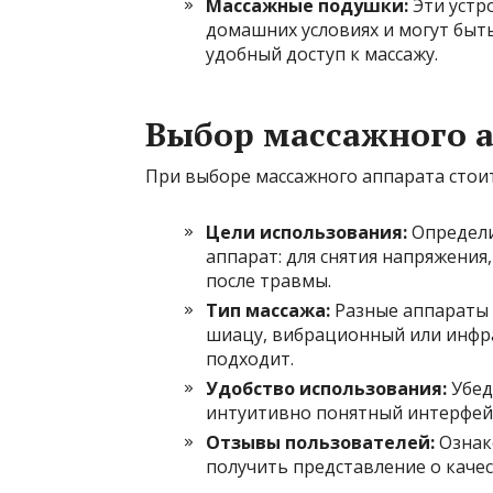
Массажные подушки:
Эти устр
домашних условиях и могут быть
удобный доступ к массажу.
Выбор массажного 
При выборе массажного аппарата стои
Цели использования:
Определи
аппарат: для снятия напряжени
после травмы.
Тип массажа:
Разные аппараты 
шиацу, вибрационный или инфр
подходит.
Удобство использования:
Убед
интуитивно понятный интерфейс.
Отзывы пользователей:
Ознак
получить представление о качес