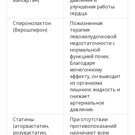
улучшения работы
сердца.
Спиронолактон
Пожизненная
(Верошпирон)
терапия
левожелудочковой
недостаточности с
нормальной
функцией почек.
Благодаря
мочегонному
эффекту, он выводит
из организма
лишнюю жидкость и
снижает
артериальное
давление.
Статины
При отсутствии
(аторвастатин,
противопоказаний
розувастатин,
назначают всем