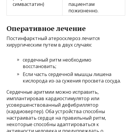
симвастатин)
пациентам
пожизненно.
Оперативное лечение
Постинфарктный атеросклероз лечится
хирургическим путем в двух случаях:
сердечный ритм необходимо
восстановить;
Если часть сердечной мышцы лишена
кислорода из-за сужения просвета сосуда.
Сердечные аритмии можно исправить,
имплантировав кардиостимулятор или
усовершенствованный дефибриллятор
(кардиовертер). Оба устройства способны
настраивать сердце на правильный ритм,
некоторые способны адаптироваться к
активности человека и предупреждать о