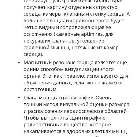
генерирует ультразвуковые волны, врач
получает картину отдельных структур
сердца: камеры, клапаны и стенку сердца. А
большие площади кардиосклероза будет
четко видны и сопровождающая ее
осложнения (камерные aptimires, для
некурящих клапанов, утолщение
сердечной мышцы, натяжные из камер
сердца).
Магнитный резонанс сердца является еще
одним способом визуализации этого
органа. Это, как правило, используется для
объяснения данных, если эхо не является
достаточным.
Глава мышцы сцинтиграфии. Очень
точный метод визуальной оценки размера
и расположения кардиосклероза областей.
Чтобы выполнить сцинтиграфию,
радиоактивные вещества, которые
накапливаются в здоровых клетках мышц