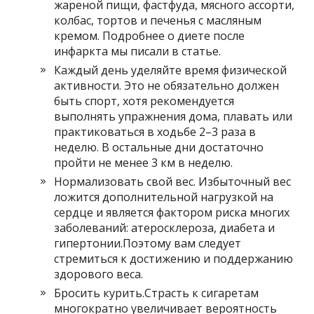
жареной пищи, фастфуда, мясного ассорти,
колбас, тортов и печенья с масляным
кремом. Подробнее о диете после
инфаркта мы писали в статье.
Каждый день уделяйте время физической
активности. Это не обязательно должен
быть спорт, хотя рекомендуется
выполнять упражнения дома, плавать или
практиковаться в ходьбе 2–3 раза в
неделю. В остальные дни достаточно
пройти не менее 3 км в неделю.
Нормализовать свой вес. Избыточный вес
ложится дополнительной нагрузкой на
сердце и является фактором риска многих
заболеваний: атеросклероза, диабета и
гипертонии.Поэтому вам следует
стремиться к достижению и поддержанию
здорового веса.
Бросить курить.Страсть к сигаретам
многократно увеличивает вероятность