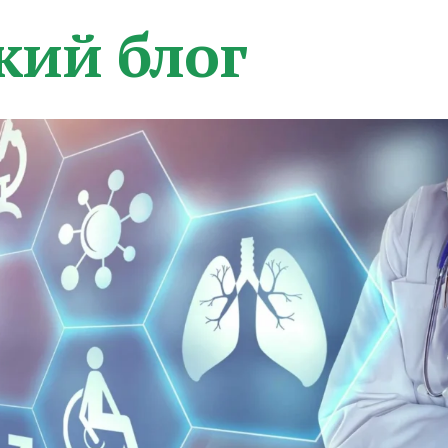
кий блог