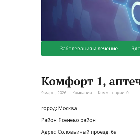
Заболевания и лечение
Зд
Комфорт 1, апте
9 марта, 2026
Компании
Комментарии: 0
город: Москва
Район: Ясенево район
Адрес: Соловьиный проезд, 6а