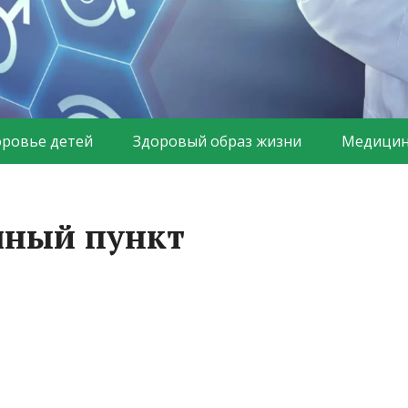
оровье детей
Здоровый образ жизни
Медицин
чный пункт