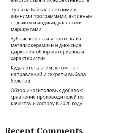
алкоголизма и их эффективность
Туры на Байкал с летними и
зимними программами, активным
отдыхом и индивидуальными
маршрутами
Зубные коронки и протезы из
металлокерамики и диоксида
циркония: обзор материалов и
характеристик
Куда лететь этим летом: топ
направлений и секреты выбора
билетов
Обзор инозитоловых добавок:
сравнение производителей по
качеству и составу в 2026 году
Recent Comments