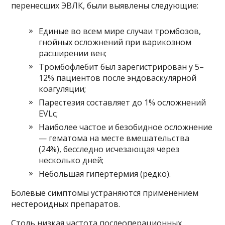
перенесших ЭВЛК, были выявлены следующие:
Единые во всем мире случаи тромбозов,
гнойных осложнений при варикозном
расширении вен;
Тромбофлебит был зарегистрирован у 5–
12% пациентов после эндоваскулярной
коагуляции;
Парестезия составляет до 1% осложнений
EVLc;
Наиболее частое и безобидное осложнение
— гематома на месте вмешательства
(24%), бесследно исчезающая через
несколько дней;
Небольшая гипертермия (редко).
Болевые симптомы устраняются применением
нестероидных препаратов.
Столь низкая частота послеоперационных