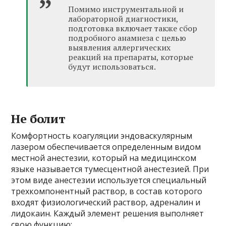
Помимо инструментальной и
лабораторной диагностики,
подготовка включает также сбор
подробного анамнеза с целью
выявления аллергических
реакций на препараты, которые
будут использоваться.
Не болит
Комфортность коагуляции эндоваскулярным
лазером обеспечивается определенным видом
местной анестезии, который на медицинском
языке называется тумесцентной анестезией. При
этом виде анестезии используется специальный
трехкомпонентный раствор, в состав которого
входят физиологический раствор, адреналин и
лидокаин. Каждый элемент решения выполняет
свою функцию: