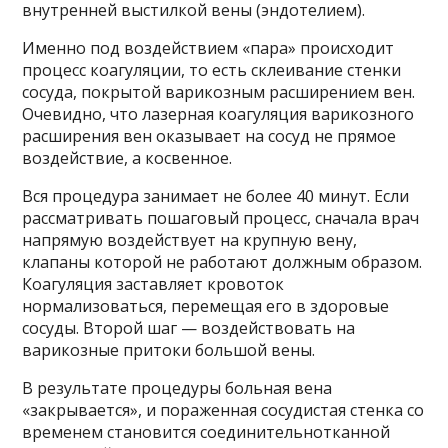
внутренней выстилкой вены (эндотелием).
Именно под воздействием «пара» происходит
процесс коагуляции, то есть склеивание стенки
сосуда, покрытой варикозным расширением вен.
Очевидно, что лазерная коагуляция варикозного
расширения вен оказывает на сосуд не прямое
воздействие, а косвенное.
Вся процедура занимает не более 40 минут. Если
рассматривать пошаговый процесс, сначала врач
напрямую воздействует на крупную вену,
клапаны которой не работают должным образом.
Коагуляция заставляет кровоток
нормализоваться, перемещая его в здоровые
сосуды. Второй шаг — воздействовать на
варикозные притоки большой вены.
В результате процедуры больная вена
«закрывается», и пораженная сосудистая стенка со
временем становится соединительнотканной