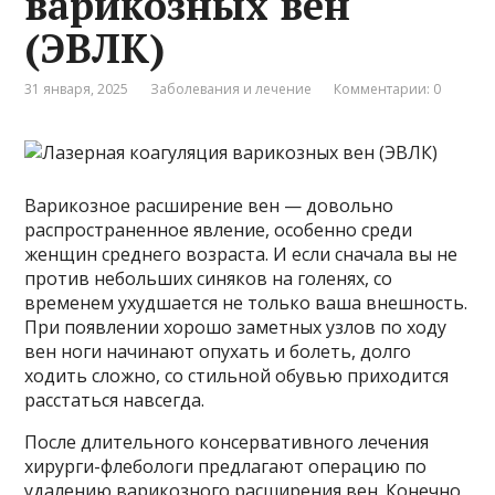
варикозных вен
(ЭВЛК)
31 января, 2025
Заболевания и лечение
Комментарии: 0
Варикозное расширение вен — довольно
распространенное явление, особенно среди
женщин среднего возраста. И если сначала вы не
против небольших синяков на голенях, со
временем ухудшается не только ваша внешность.
При появлении хорошо заметных узлов по ходу
вен ноги начинают опухать и болеть, долго
ходить сложно, со стильной обувью приходится
расстаться навсегда.
После длительного консервативного лечения
хирурги-флебологи предлагают операцию по
удалению варикозного расширения вен. Конечно,