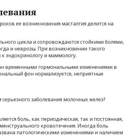
левания
сроков ее возникновения масталгия делится на
ального цикла и сопровождаются стойкими болями,
гда и неврозы. При возникновении такого
 к эндокринологу и маммологу.
зван временными гормональными изменениями в
мональный фон нормализуется, неприятные
яется боль, как периодическая, так и постоянная,
т менструального кровотечения. Иногда боль
вызвана патологическими изменениями и наличием