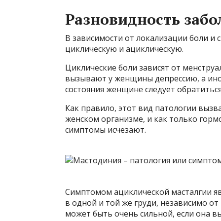
Разновидность забо
В зависимости от локализации боли и 
циклическую и ациклическую.
Циклические боли зависят от менстру
вызывают у женщины депрессию, а ино
состояния женщине следует обратиться
Как правило, этот вид патологии вы
женском организме, и как только гор
симптомы исчезают.
Симптомом ациклической масталгии явл
в одной и той же груди, независимо о
может быть очень сильной, если она 