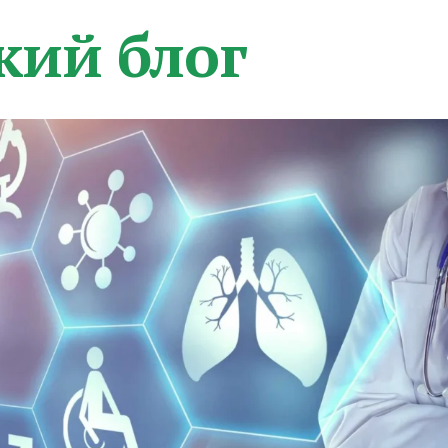
кий блог