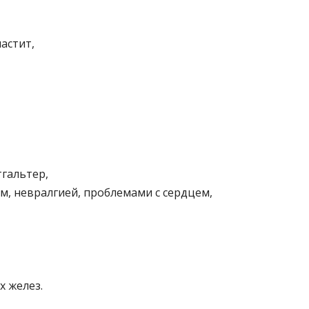
астит,
гальтер,
ом, невралгией, проблемами с сердцем,
 желез.