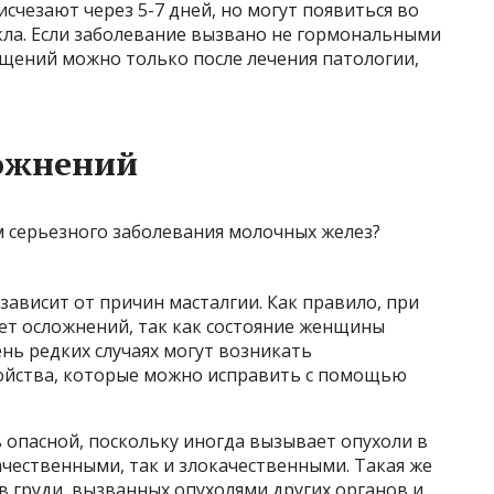
счезают через 5-7 дней, но могут появиться во
ла. Если заболевание вызвано не гормональными
ущений можно только после лечения патологии,
ложнений
ависит от причин масталгии. Как правило, при
ет осложнений, так как состояние женщины
нь редких случаях могут возникать
ройства, которые можно исправить с помощью
 опасной, поскольку иногда вызывает опухоли в
ачественными, так и злокачественными. Такая же
в груди, вызванных опухолями других органов и