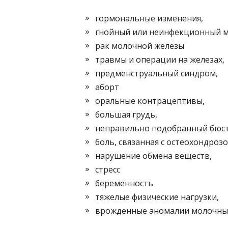
гормональные изменения,
гнойный или неинфекционный м
рак молочной железы
травмы и операции на железах,
предменструальный синдром,
аборт
оральные контрацептивы,
большая грудь,
неправильно подобранный бюст
боль, связанная с остеохондроз
нарушение обмена веществ,
стресс
беременность
тяжелые физические нагрузки,
врожденные аномалии молочных