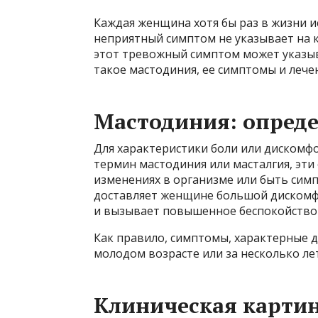
Каждая женщина хотя бы раз в жизни и
неприятный симптом не указывает на 
этот тревожный симптом может указыв
такое мастодиния, ее симптомы и лечен
Мастодиния: опреде
Для характеристики боли или дискомф
термин мастодиния или масталгия, эт
изменениях в организме или быть сим
доставляет женщине большой дискомфо
и вызывает повышенное беспокойство 
Как правило, симптомы, характерные 
молодом возрасте или за несколько лет
Клиническая карти