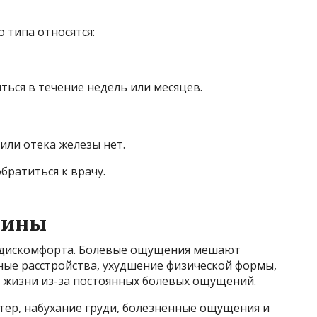
 типа относятся:
ься в течение недель или месяцев.
ли отека железы нет.
ратиться к врачу.
щины
 дискомфорта. Болевые ощущения мешают
ые расстройства, ухудшение физической формы,
й жизни из-за постоянных болевых ощущений.
тер, набухание груди, болезненные ощущения и