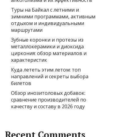
алкоголизма и их эффективность
Туры на Байкал с летними и
зимними программами, активным
отдыхом и индивидуальными
маршрутами
Зубные коронки и протезы из
металлокерамики и диоксида
циркония: обзор материалов и
характеристик
Куда лететь этим летом: топ
направлений и секреты выбора
билетов
Обзор инозитоловых добавок:
сравнение производителей по
качеству и составу в 2026 году
Recent Comments