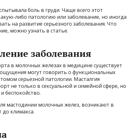
спытывала боль в груди. Чаще всего этот
какую-либо патологию или заболевание, но иногда
ать на развитие серьезного заболевания. Что
ие, можно узнать в статье.
ление заболевания
орта в молочных железах в медицине существует
и ощущения могут говорить о функциональных
птомом серьезной патологии. Масталгия
рт не только в сексуальной и семейной сфере, но
и беспокойство.
для мастодинии молочных желез, возникают в
 до климакса.
на