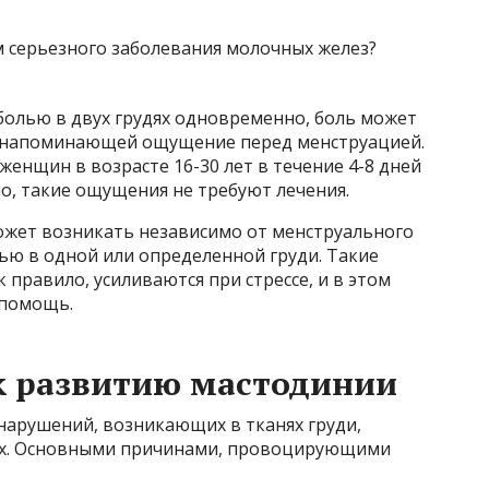
болью в двух грудях одновременно, боль может
то напоминающей ощущение перед менструацией.
нщин в возрасте 16-30 лет в течение 4-8 дней
ло, такие ощущения не требуют лечения.
ожет возникать независимо от менструального
лью в одной или определенной груди. Такие
 правило, усиливаются при стрессе, и в этом
 помощь.
к развитию мастодинии
нарушений, возникающих в тканях груди,
ах. Основными причинами, провоцирующими