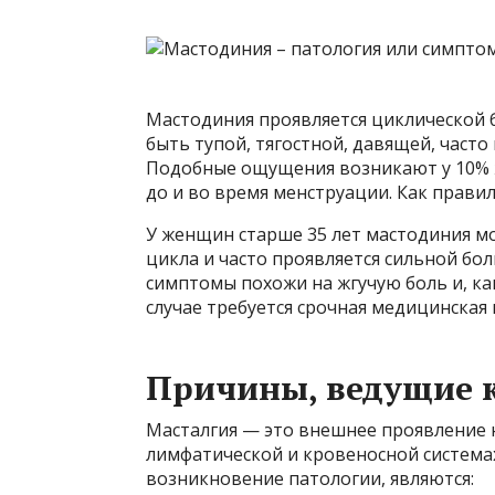
Мастодиния проявляется циклической 
быть тупой, тягостной, давящей, час
Подобные ощущения возникают у 10% же
до и во время менструации. Как прави
У женщин старше 35 лет мастодиния м
цикла и часто проявляется сильной бо
симптомы похожи на жгучую боль и, как
случае требуется срочная медицинская
Причины, ведущие 
Масталгия — это внешнее проявление 
лимфатической и кровеносной систем
возникновение патологии, являются: