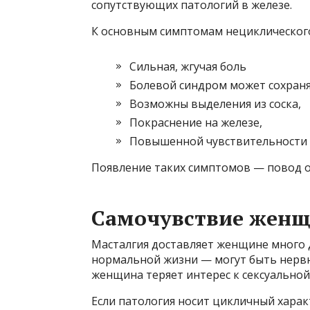
сопутствующих патологий в железе.
К основным симптомам нециклического
Сильная, жгучая боль
Болевой синдром может сохранят
Возможны выделения из соска,
Покраснение на железе,
Повышенной чувствительности и
Появление таких симптомов — повод об
Самочувствие жен
Масталгия доставляет женщине много
нормальной жизни — могут быть нервн
женщина теряет интерес к сексуально
Если патология носит цикличный харак