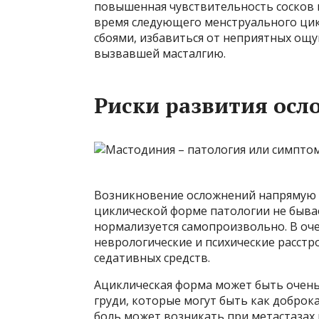
повышенная чувствительность сосков и
время следующего менструального цик
сбоями, избавиться от неприятных ощ
вызвавшей масталгию.
Риски развития ос
Возникновение осложнений напрямую з
циклической форме патологии не быва
нормализуется самопроизвольно. В оче
неврологические и психические расст
седативных средств.
Ациклическая форма может быть очень
груди, которые могут быть как доброк
боль может возникать при метастазах 