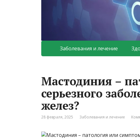
Заболевания и лечение
Зд
Мастодиния – па
серьезного забо
желез?
28 февраля, 2025
Заболевания и лечение
Комм