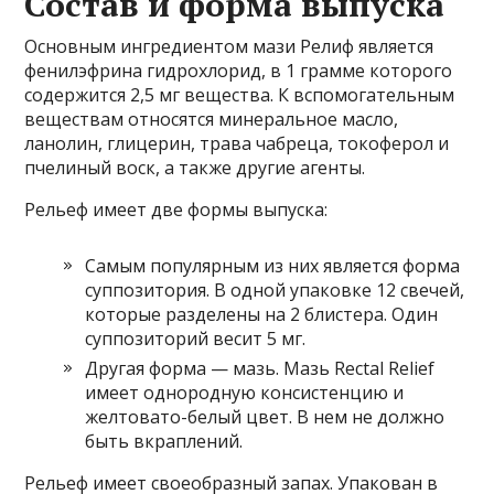
Состав и форма выпуска
Основным ингредиентом мази Релиф является
фенилэфрина гидрохлорид, в 1 грамме которого
содержится 2,5 мг вещества. К вспомогательным
веществам относятся минеральное масло,
ланолин, глицерин, трава чабреца, токоферол и
пчелиный воск, а также другие агенты.
Рельеф имеет две формы выпуска:
Самым популярным из них является форма
суппозитория. В одной упаковке 12 свечей,
которые разделены на 2 блистера. Один
суппозиторий весит 5 мг.
Другая форма — мазь. Мазь Rectal Relief
имеет однородную консистенцию и
желтовато-белый цвет. В нем не должно
быть вкраплений.
Рельеф имеет своеобразный запах. Упакован в