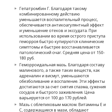
Гепатромбин Г. Благодаря такому
комбинированному действию
уменьшается воспалительный процесс,
обеспечивается антикоагулянтный эффект
и уменьшение отеков и экссудата. При
использовании во время острого приступа
геморроя быстро купируются клинические
симптомы и быстрее восстанавливается
патологический очаг. Средняя цена от 150-
180 руб.
Геморроидальная мазь. Благодаря составу
малинового, а также таких веществ, как
адреналин и висмут, уменьшаются
обезболивание и воспаление. Эти эффекты
достигаются за счет снятия спазма, сужения
сосудов и быстрого заживления. Цена
варьируется от 100 до 170 рублей.
Мазь с облепиховым маслом. Витамины E и
C, содержащиеся в мази, обладают