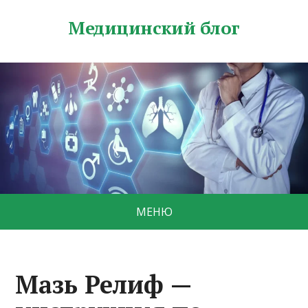
Медицинский блог
МЕНЮ
Мазь Релиф —