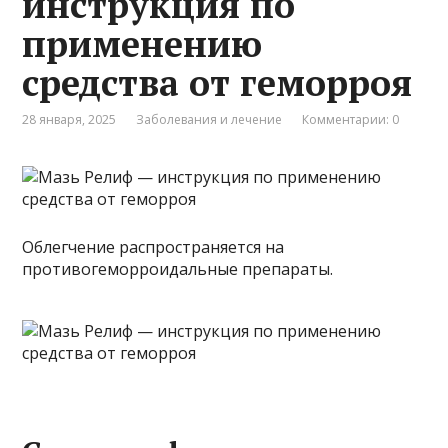
инструкция по
применению
средства от геморроя
28 января, 2025
Заболевания и лечение
Комментарии: 0
Облегчение распространяется на
противогеморроидальные препараты.