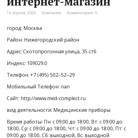
интернет-магазин
16 апреля, 2026
Компании
Комментарии: 0
город: Москва
Район: Нижегородский район
Адрес: Скотопрогонная улица, 35 ст6
Индекс: 109029.0
Телефон: +7 (495) 502‒52‒29
Мобильный Телефон: nan
Сайт: http://www.med-complect.ru
вид деятельности: Медицинские приборы
Время работы: Пн: с 09:00 до 18:00, Вт: с 09:00 до
18:00, Ср: с 09:00 до 18:00, Чт: с 09:00 до 18:00, Пт: с
09:00 до 18:00, Сб: выходной, Вс: выходной