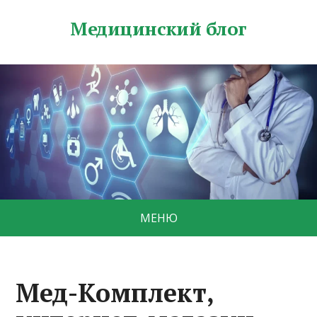
Медицинский блог
МЕНЮ
Мед-Комплект,