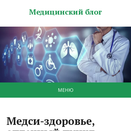
Медицинский блог
МЕНЮ
Медси-здоровье,