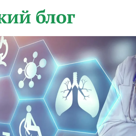
кий блог