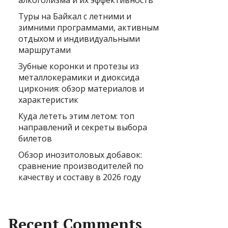
алкоголизма и их эффективность
Туры на Байкал с летними и
зимними программами, активным
отдыхом и индивидуальными
маршрутами
Зубные коронки и протезы из
металлокерамики и диоксида
циркония: обзор материалов и
характеристик
Куда лететь этим летом: топ
направлений и секреты выбора
билетов
Обзор инозитоловых добавок:
сравнение производителей по
качеству и составу в 2026 году
Recent Comments