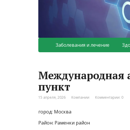
Заболевания и лечение
Зд
Международная 
пункт
15 апреля, 2026
Компании
Комментарии: 0
город: Москва
Район: Раменки район