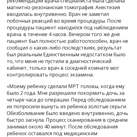
рекомендации врача-специалиста была сделана
магнитно-резонансная томография. Анестезия
вводилась внутривенно. Врач не заметил
побочных реакций во время процедуры. После
процедуры пациент находился под наблюдением
врача. в течение 4 часов. Вечером того же дня
пациент был полностью работоспособен, врач не
сообщил о каких-либо последствиях, результат
был реальным Единственным недостатком было
то, что меня не пустили в диагностический
кабинет, только врач в соседней комнате мог
контролировать процесс экзамена.
«Моему ребенку сделали МРТ головы, когда ему
было 2 года. Мне разрешили покормить дочь за
четыре часа до операции. Перед обследованием
их попросили вынуть из ребенка золотые серьги.
Обезболивание было введено внутривенно, дочь
быстро заснула. Процесс сканирования в среднем
занимал около 40 минут. После обследования
ребенок оставался под медицинским