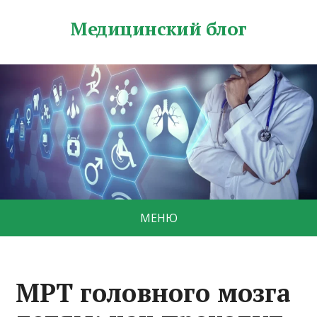
Медицинский блог
МЕНЮ
МРТ головного мозга