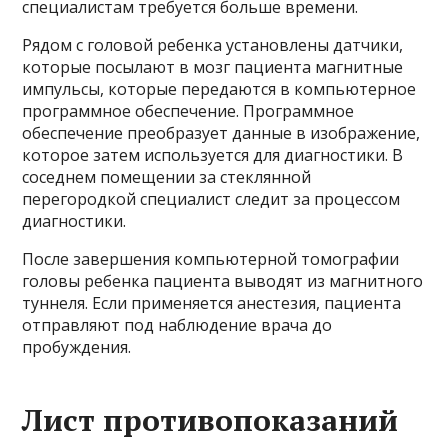
специалистам требуется больше времени.
Рядом с головой ребенка установлены датчики,
которые посылают в мозг пациента магнитные
импульсы, которые передаются в компьютерное
программное обеспечение. Программное
обеспечение преобразует данные в изображение,
которое затем используется для диагностики. В
соседнем помещении за стеклянной
перегородкой специалист следит за процессом
диагностики.
После завершения компьютерной томографии
головы ребенка пациента выводят из магнитного
туннеля. Если применяется анестезия, пациента
отправляют под наблюдение врача до
пробуждения.
Лист противопоказаний