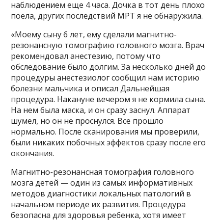
наблюдением еще 4 часа. Дочка в тот день плохо
поела, других последствий МРТ я не обнаружила.
«Моему сыну 6 лет, ему сделали магнитно-
резонансную томографию головного мозга. Врач
рекомендовал анестезию, потому что
обследование было долгим. За несколько дней до
процедуры анестезиолог сообщил нам историю
болезни мальчика и описал Дальнейшая
процедура. Накануне вечером я не кормила сына.
На нем была маска, и он сразу заснул. Аппарат
шумел, но он не проснулся. Все прошло
нормально. После сканирования мы проверили,
были никаких побочных эффектов сразу после его
окончания.
Магнитно-резонансная томография головного
мозга детей — один из самых информативных
методов диагностики локальных патологий в
начальном периоде их развития. Процедура
безопасна для здоровья ребенка, хотя имеет