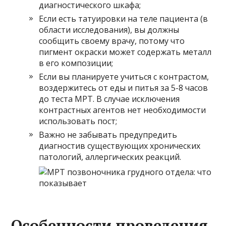
диагностического шкафа;
Если есть татуировки на теле пациента (в
области исследования), вы должны
сообщить своему врачу, потому что
пигмент окраски может содержать металл
в его композиции;
Если вы планируете учиться с контрастом,
воздержитесь от еды и питья за 5-8 часов
до теста МРТ. В случае исключения
контрастных агентов нет необходимости
использовать пост;
Важно не забывать предупредить
диагностив существующих хронических
патологий, аллергических реакций.
Особенности проведения