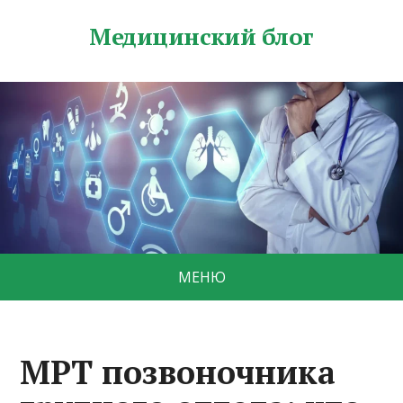
Медицинский блог
МЕНЮ
МРТ позвоночника