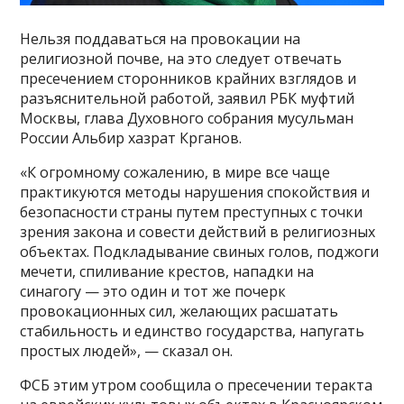
Нельзя поддаваться на провокации на
религиозной почве, на это следует отвечать
пресечением сторонников крайних взглядов и
разъяснительной работой, заявил РБК муфтий
Москвы, глава Духовного собрания мусульман
России Альбир хазрат Крганов.
«К огромному сожалению, в мире все чаще
практикуются методы нарушения спокойствия и
безопасности страны путем преступных с точки
зрения закона и совести действий в религиозных
объектах. Подкладывание свиных голов, поджоги
мечети, спиливание крестов, нападки на
синагогу — это один и тот же почерк
провокационных сил, желающих расшатать
стабильность и единство государства, напугать
простых людей», — сказал он.
ФСБ этим утром сообщила о пресечении теракта