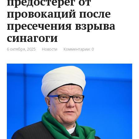
предостерег от
провокаций после
пресечения взрыва
синагоги
6 октября, 2025
Новости
Комментарии: 0