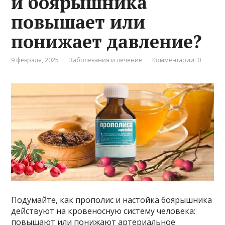
и боярышника
повышает или
понижает давление?
9 февраля, 2025
Заболевания и лечение
Комментарии: 0
Подумайте, как прополис и настойка боярышника
действуют на кровеносную систему человека:
повышают или понижают артериальное