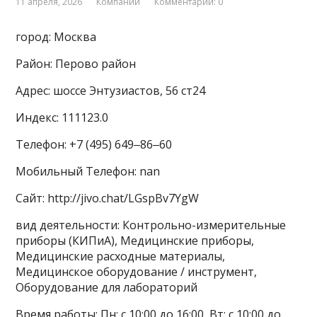
11 апреля, 2026
Компании
Комментарии: 0
город: Москва
Район: Перово район
Адрес: шоссе Энтузиастов, 56 ст24
Индекс: 111123.0
Телефон: +7 (495) 649‒86‒60
Мобильный Телефон: nan
Сайт: http://jivo.chat/LGspBv7YgW
вид деятельности: Контрольно-измерительные
приборы (КИПиА), Медицинские приборы,
Медицинские расходные материалы,
Медицинское оборудование / инструмент,
Оборудование для лабораторий
Время работы: Пн: с 10:00 до 16:00, Вт: с 10:00 до