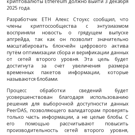
криптовалюты Ethereum должно выйти 3 декабря
2025 года.
Разработчик ETH Алекс Стоукс сообщил, что
члены криптосообщества с энтузиазмом
восприняли новость о грядущем выпуске
апгрейда, так как он позволит значительно
масштабировать блокчейн цифрового актива
путём оптимизации сбора и верификации данных
от сетей второго уровня. Эта цель будет
достигнута за счёт увеличения размера
временных пакетов информации, которые
называются блобами.
Процесс обработки сведений будет
усовершенствован благодаря использованию
решения для выборочной доступности данных
PeerDAS, позволяющего валидаторам проверять
только часть информации, а не целые блобы. С
его помощью рассчитывают повысить
производительность сетей второго уровня,