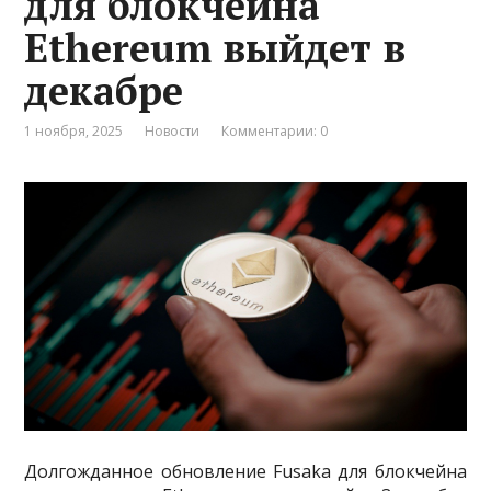
для блокчейна
Ethereum выйдет в
декабре
1 ноября, 2025
Новости
Комментарии: 0
Долгожданное обновление Fusaka для блокчейна