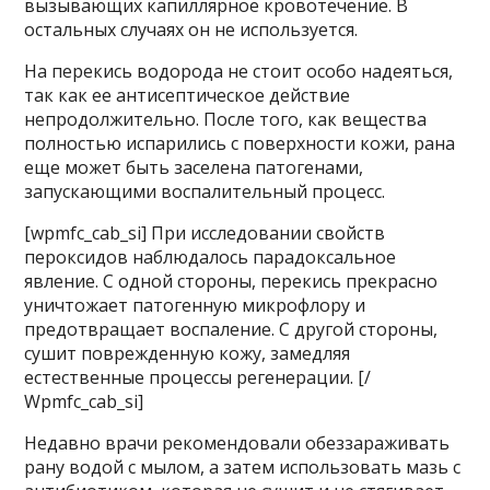
вызывающих капиллярное кровотечение. В
остальных случаях он не используется.
На перекись водорода не стоит особо надеяться,
так как ее антисептическое действие
непродолжительно. После того, как вещества
полностью испарились с поверхности кожи, рана
еще может быть заселена патогенами,
запускающими воспалительный процесс.
[wpmfc_cab_si] При исследовании свойств
пероксидов наблюдалось парадоксальное
явление. С одной стороны, перекись прекрасно
уничтожает патогенную микрофлору и
предотвращает воспаление. С другой стороны,
сушит поврежденную кожу, замедляя
естественные процессы регенерации. [/
Wpmfc_cab_si]
Недавно врачи рекомендовали обеззараживать
рану водой с мылом, а затем использовать мазь с