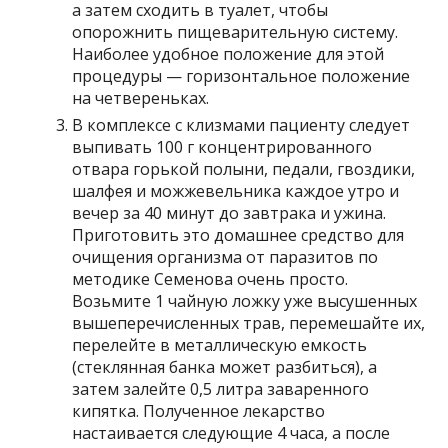
а затем сходить в туалет, чтобы
опорожнить пищеварительную систему.
Наиболее удобное положение для этой
процедуры — горизонтальное положение
на четвереньках.
В комплексе с клизмами пациенту следует
выпивать 100 г концентрированного
отвара горькой полыни, педали, гвоздики,
шалфея и можжевельника каждое утро и
вечер за 40 минут до завтрака и ужина.
Приготовить это домашнее средство для
очищения организма от паразитов по
методике Семенова очень просто.
Возьмите 1 чайную ложку уже высушенных
вышеперечисленных трав, перемешайте их,
перелейте в металлическую емкость
(стеклянная банка может разбиться), а
затем залейте 0,5 литра заваренного
кипятка. Полученное лекарство
настаивается следующие 4 часа, а после