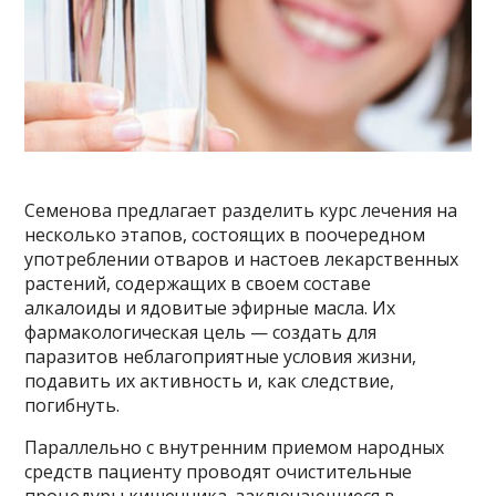
Семенова предлагает разделить курс лечения на
несколько этапов, состоящих в поочередном
употреблении отваров и настоев лекарственных
растений, содержащих в своем составе
алкалоиды и ядовитые эфирные масла. Их
фармакологическая цель — создать для
паразитов неблагоприятные условия жизни,
подавить их активность и, как следствие,
погибнуть.
Параллельно с внутренним приемом народных
средств пациенту проводят очистительные
процедуры кишечника, заключающиеся в