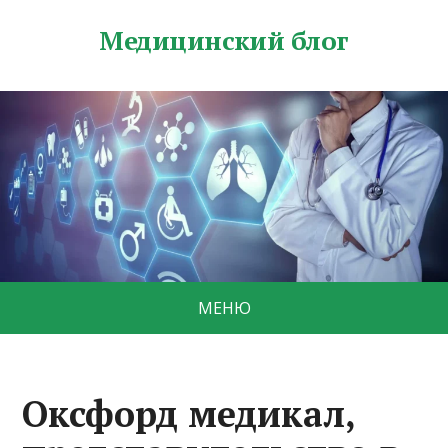
Медицинский блог
МЕНЮ
Оксфорд медикал,